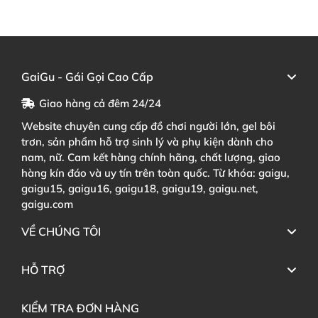
GaiGu - Gái Gọi Cao Cấp
Giao hàng cả đêm 24/24
Website chuyên cung cấp đồ chơi người lớn, gel bôi
trơn, sản phẩm hỗ trợ sinh lý và phụ kiện dành cho
nam, nữ. Cam kết hàng chính hãng, chất lượng, giao
hàng kín đáo và uy tín trên toàn quốc. Từ khóa: gaigu,
gaigu15, gaigu16, gaigu18, gaigu19, gaigu.net,
gaigu.com
VỀ CHÚNG TÔI
HỖ TRỢ
KIỂM TRA ĐƠN HÀNG