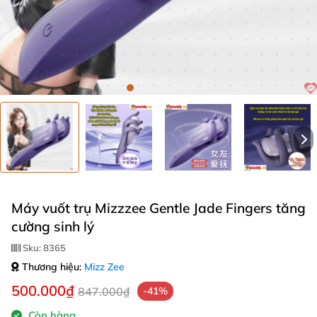
Máy vuốt trụ Mizzzee Gentle Jade Fingers tăng
cường sinh lý
Sku:
8365
Thương hiệu:
Mizz Zee
500.000₫
847.000₫
-41%
Còn hàng