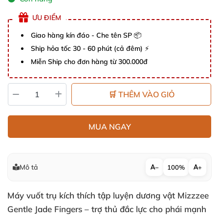
ƯU ĐIỂM
Giao hàng kín đáo - Che tên SP 📦
Ship hỏa tốc 30 - 60 phút (cả đêm) ⚡
Miễn Ship cho đơn hàng từ 300.000đ
🛒 THÊM VÀO GIỎ
MUA NGAY
Mô tả
−
100%
+
Máy vuốt trụ kích thích tập luyện dương vật Mizzzee
Gentle Jade Fingers – trợ thủ đắc lực cho phái mạnh