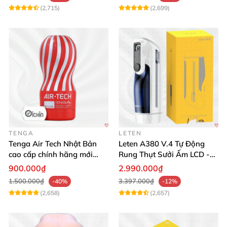
(2,715)
(2,699)
TENGA
LETEN
Tenga Air Tech Nhật Bản
Leten A380 V.4 Tự Động
cao cấp chính hãng mới
Rung Thụt Sưởi Ấm LCD -
seal giá tốt
Mua Ngay
900.000₫
2.990.000₫
1.500.000₫
3.397.000₫
-40%
-12%
(2,658)
(2,657)