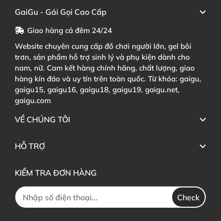
GaiGu - Gái Gọi Cao Cấp
Giao hàng cả đêm 24/24
Website chuyên cung cấp đồ chơi người lớn, gel bôi
trơn, sản phẩm hỗ trợ sinh lý và phụ kiện dành cho
nam, nữ. Cam kết hàng chính hãng, chất lượng, giao
hàng kín đáo và uy tín trên toàn quốc. Từ khóa: gaigu,
gaigu15, gaigu16, gaigu18, gaigu19, gaigu.net,
gaigu.com
VỀ CHÚNG TÔI
HỖ TRỢ
KIỂM TRA ĐƠN HÀNG
Check