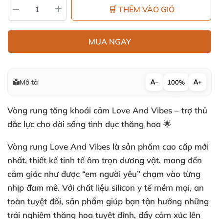
🛒 THÊM VÀO GIỎ
MUA NGAY
Mô tả
−
100%
+
Vòng rung tăng khoái cảm Love And Vibes – trợ thủ
đắc lực cho đời sống tình dục thăng hoa 🌟
Vòng rung Love And Vibes là sản phẩm cao cấp mới
nhất, thiết kế tinh tế ôm trọn dương vật, mang đến
cảm giác như được “em người yêu” chạm vào từng
nhịp đam mê. Với chất liệu silicon y tế mềm mại, an
toàn tuyệt đối, sản phẩm giúp bạn tận hưởng những
trải nghiệm thăng hoa tuyệt đỉnh, đẩy cảm xúc lên