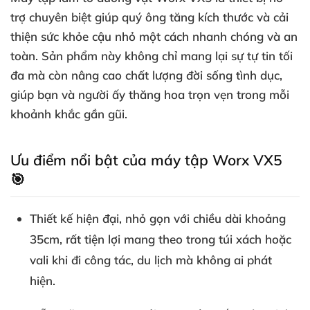
trợ chuyên biệt giúp quý ông tăng kích thước và cải
thiện sức khỏe cậu nhỏ một cách nhanh chóng và an
toàn. Sản phẩm này không chỉ mang lại sự tự tin tối
đa mà còn nâng cao chất lượng đời sống tình dục,
giúp bạn và người ấy thăng hoa trọn vẹn trong mỗi
khoảnh khắc gần gũi.
Ưu điểm nổi bật của máy tập Worx VX5
🎯
Thiết kế hiện đại, nhỏ gọn với chiều dài khoảng
35cm, rất tiện lợi mang theo trong túi xách hoặc
vali khi đi công tác, du lịch mà không ai phát
hiện.