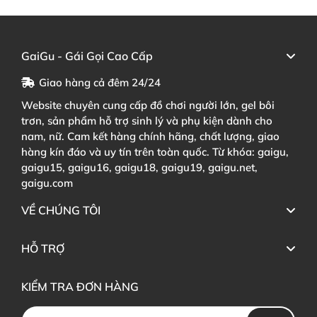
GaiGu - Gái Gọi Cao Cấp
Giao hàng cả đêm 24/24
Website chuyên cung cấp đồ chơi người lớn, gel bôi
trơn, sản phẩm hỗ trợ sinh lý và phụ kiện dành cho
nam, nữ. Cam kết hàng chính hãng, chất lượng, giao
hàng kín đáo và uy tín trên toàn quốc. Từ khóa: gaigu,
gaigu15, gaigu16, gaigu18, gaigu19, gaigu.net,
gaigu.com
VỀ CHÚNG TÔI
HỖ TRỢ
KIỂM TRA ĐƠN HÀNG