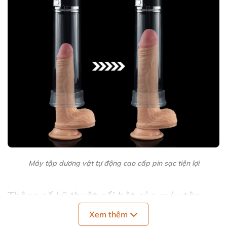
Máy tập dương vật tự động cao cấp pin sạc tiện lợi
Thông số kỹ thuật nổi bật của máy tập
dương vật tự động
Xem thêm