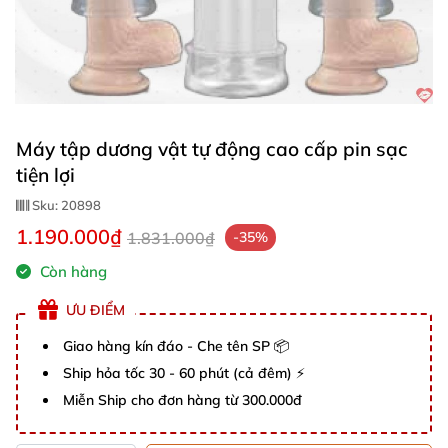
Máy tập dương vật tự động cao cấp pin sạc
tiện lợi
Sku:
20898
1.190.000₫
1.831.000₫
-35%
Còn hàng
ƯU ĐIỂM
Giao hàng kín đáo - Che tên SP 📦
Ship hỏa tốc 30 - 60 phút (cả đêm) ⚡
Miễn Ship cho đơn hàng từ 300.000đ