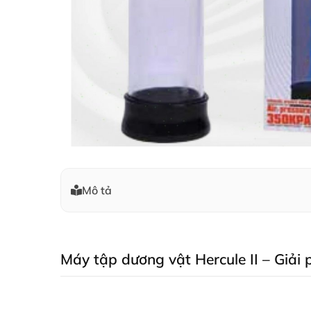
Mô tả
Máy tập dương vật Hercule II – Giải 