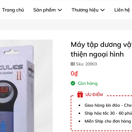
Trang chủ
Sản phẩm
Thương hiệu
Liên hệ
Máy tập dương vật 
thiện ngoại hình
Sku:
20903
0₫
Còn hàng
ƯU ĐIỂM
Giao hàng kín đáo - Che
Ship hỏa tốc 30 - 60 ph
Miễn Ship cho đơn hàng