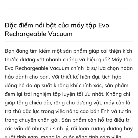
Đặc điểm nổi bật của máy tập Evo
Rechargeable Vacuum
Bạn đang tìm kiếm một sản phẩm giúp cải thiện kích
thước dương vật nhanh chóng và hiệu quả? Máy tập
Evo Rechargeable Vacuum chính là sự lựa chọn hoàn
hảo dành cho bạn. Với thiết kế hiện đại, tích hợp
đồng hồ đo áp suất không khí chính xác, sản phẩm
đem lại trải nghiệm tập luyện tối ưu nhất. Không chỉ
giúp tăng chiều dài, rộng cho dương vật, máy còn là
trợ thủ đắc lực trong việc nâng cao bản lĩnh và tự tin
trong chuyện chăn gối. Sản phẩm còn hỗ trợ điều trị
các vấn đề như yếu sinh lý, rối loạn cương dương hay
xuất tinh sớm, mang lại cuộc sống tình cảm viên