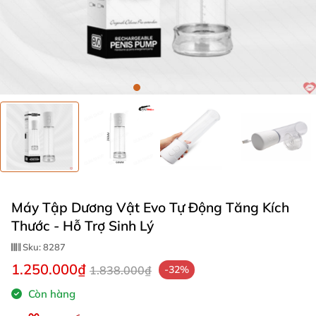
Máy Tập Dương Vật Evo Tự Động Tăng Kích
Thước - Hỗ Trợ Sinh Lý
Sku:
8287
1.250.000₫
1.838.000₫
-32%
Còn hàng