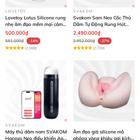
LOVETOY
SVAKOM
Lovetoy Lotus Silicone rung
Svakom Sam Neo Cốc Thủ
nhẹ âm đạo mềm mại cảm
Dâm Tự Động Rung Hút
giác thật
App Điều Khiển Xa
500.000₫
2.490.000₫
581.000₫
3.952.000₫
-14%
-37%
(2,988)
(2,759)
SVAKOM
Máy thủ dâm nam SVAKOM
Âm đạo giả silicone mô
Hannes Neo điều khiển App
phỏng vàng khiêu gợi kích