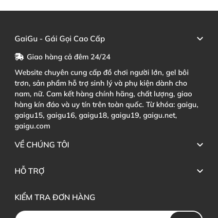
GaiGu - Gái Gọi Cao Cấp
Giao hàng cả đêm 24/24
Website chuyên cung cấp đồ chơi người lớn, gel bôi
trơn, sản phẩm hỗ trợ sinh lý và phụ kiện dành cho
nam, nữ. Cam kết hàng chính hãng, chất lượng, giao
hàng kín đáo và uy tín trên toàn quốc. Từ khóa: gaigu,
gaigu15, gaigu16, gaigu18, gaigu19, gaigu.net,
gaigu.com
VỀ CHÚNG TÔI
HỖ TRỢ
KIỂM TRA ĐƠN HÀNG