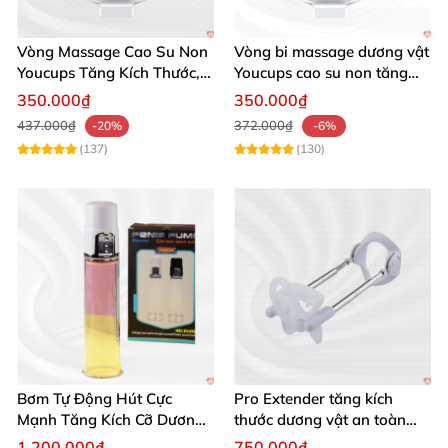
Vòng Massage Cao Su Non
Vòng bi massage dương vật
Youcups Tăng Kích Thước,
Youcups cao su non tăng
Thoải Mái Sảng Khoái
kích thước hiệu quả
350.000₫
350.000₫
437.000₫
372.000₫
-20%
-6%
(137)
(130)
Bơm Tự Động Hút Cực
Pro Extender tăng kích
Mạnh Tăng Kích Cỡ Dương
thước dương vật an toàn
Vật Hiệu Quả
hiệu quả
1.200.000₫
750.000₫