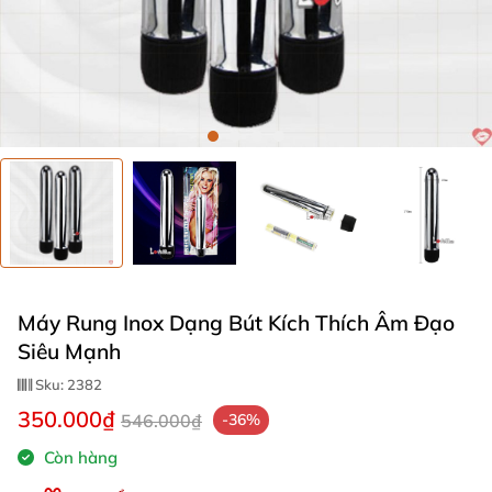
Máy Rung Inox Dạng Bút Kích Thích Âm Đạo
Siêu Mạnh
Sku:
2382
350.000₫
546.000₫
-36%
Còn hàng