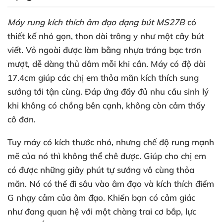
Máy rung kích thích âm đạo dạng bút MS27B
có
thiết kế nhỏ gọn, thon dài trông y như một cây bút
viết. Vỏ ngoài được làm bằng nhựa tráng bạc trơn
mượt, dễ dàng thủ dâm mỗi khi cần. Máy có độ dài
17.4cm giúp các chị em thỏa mãn kích thích sung
sướng tới tận cùng. Đáp ứng đầy đủ nhu cầu sinh lý
khi không có chồng bên cạnh, không còn cảm thấy
cô đơn.
Tuy máy có kích thước nhỏ, nhưng chế độ rung mạnh
mẽ của nó thì không thể chê được. Giúp cho chị em
có được những giây phút tự sướng vô cùng thỏa
mãn. Nó có thể đi sâu vào âm đạo và kích thích điểm
G nhạy cảm của âm đạo. Khiến bạn có cảm giác
như đang quan hệ với một chàng trai cơ bắp, lực