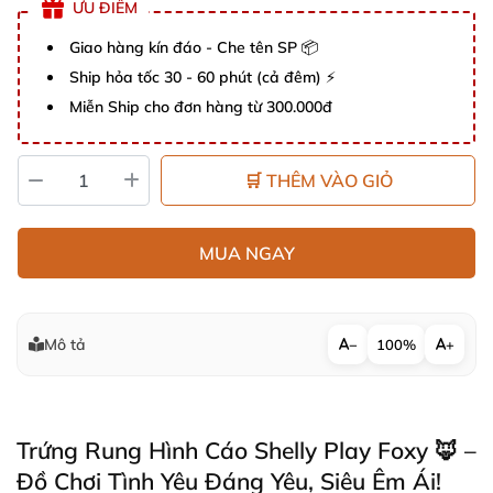
ƯU ĐIỂM
Giao hàng kín đáo - Che tên SP 📦
Ship hỏa tốc 30 - 60 phút (cả đêm) ⚡
Miễn Ship cho đơn hàng từ 300.000đ
🛒 THÊM VÀO GIỎ
MUA NGAY
Mô tả
−
100%
+
Trứng Rung Hình Cáo Shelly Play Foxy 🦊 –
Đồ Chơi Tình Yêu Đáng Yêu, Siêu Êm Ái!