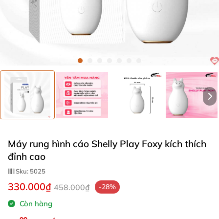
Máy rung hình cáo Shelly Play Foxy kích thích
đỉnh cao
Sku:
5025
330.000₫
458.000₫
-28%
Còn hàng