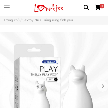
0
Trang chủ
/
Sextoy Nữ
/
Trứng rung tình yêu