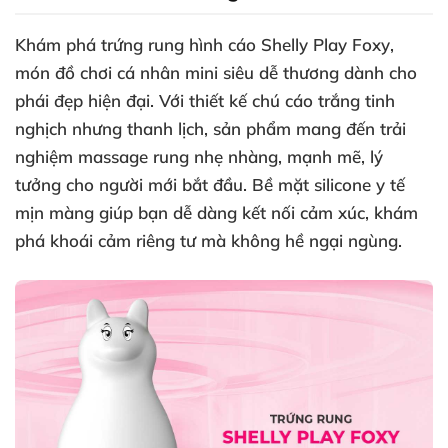
Khám phá
trứng rung hình cáo Shelly Play Foxy
,
món đồ chơi cá nhân mini siêu dễ thương dành cho
phái đẹp hiện đại. Với thiết kế chú cáo trắng tinh
nghịch nhưng thanh lịch, sản phẩm mang đến trải
nghiệm massage rung nhẹ nhàng, mạnh mẽ, lý
tưởng cho người mới bắt đầu. Bề mặt silicone y tế
mịn màng giúp bạn dễ dàng kết nối cảm xúc, khám
phá khoái cảm riêng tư mà không hề ngại ngùng.