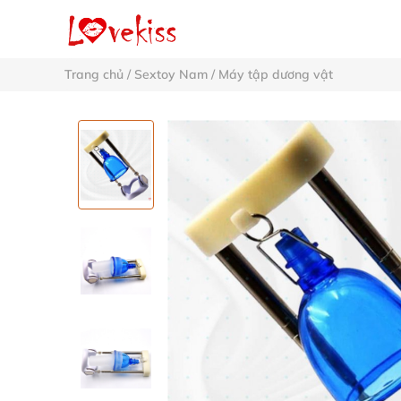
Trang chủ
/
Sextoy Nam
/
Máy tập dương vật