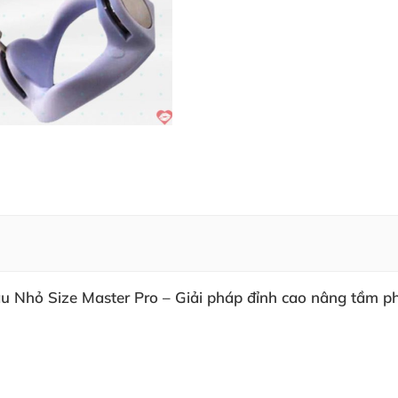
 Nhỏ Size Master Pro – Giải pháp đỉnh cao nâng tầm p