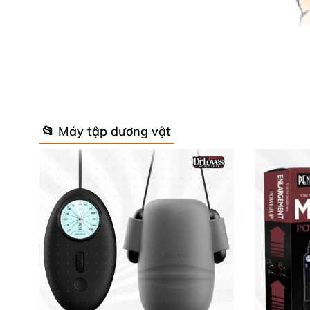
📂 Máy tập dương vật