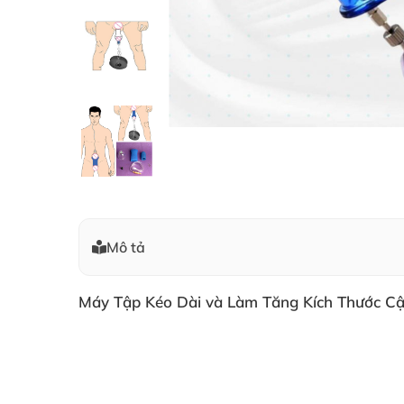
Mô tả
Máy Tập Kéo Dài và Làm Tăng Kích Thước Cậu