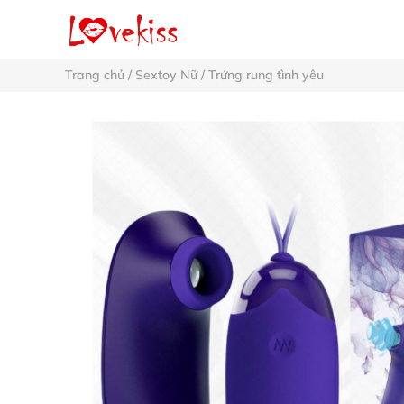
Trang chủ
/
Sextoy Nữ
/
Trứng rung tình yêu