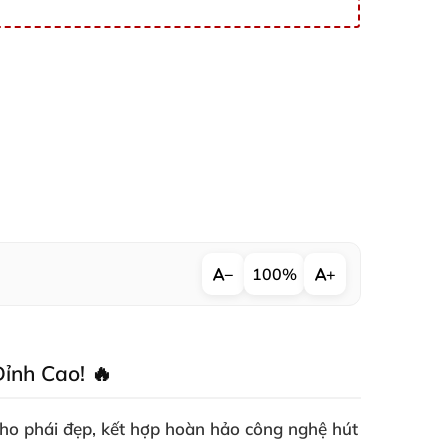
−
100%
+
ỉnh Cao! 🔥
cho phái đẹp, kết hợp hoàn hảo công nghệ hút