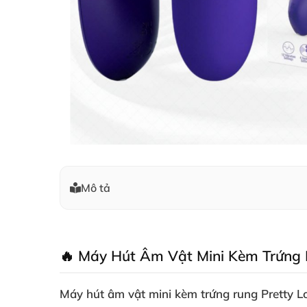
Mô tả
🔥 Máy Hút Âm Vật Mini Kèm Trứng R
Máy hút âm vật mini kèm trứng rung
Pretty L