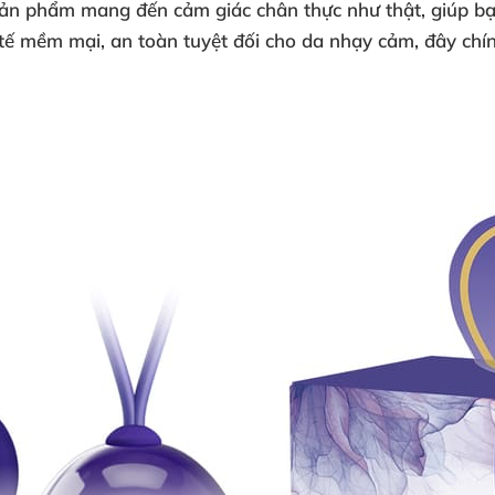
ản phẩm mang đến cảm giác chân thực như thật, giúp bạ
 y tế mềm mại, an toàn tuyệt đối cho da nhạy cảm, đây chí