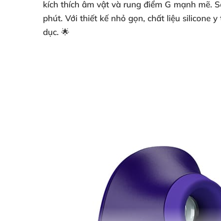
kích thích âm vật và rung điểm G mạnh mẽ. S
phút. Với thiết kế nhỏ gọn, chất liệu silicone
dục. 🌟