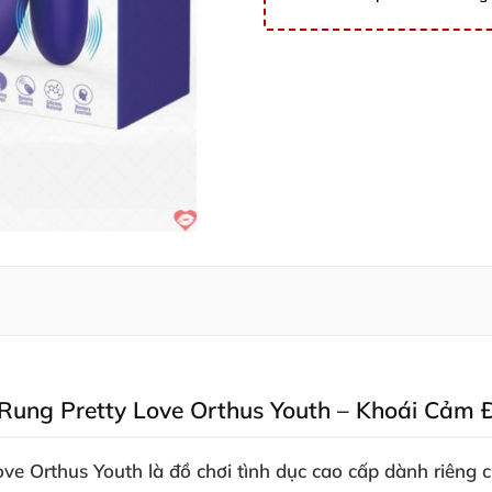
ung Pretty Love Orthus Youth – Khoái Cảm Đ
ove Orthus Youth
là đồ chơi tình dục cao cấp dành riêng 