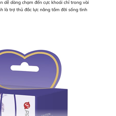
n dễ dàng chạm đến cực khoái chỉ trong vài
nh là trợ thủ đắc lực nâng tầm đời sống tình