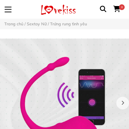
0
Trang chủ
/
Sextoy Nữ
/
Trứng rung tình yêu