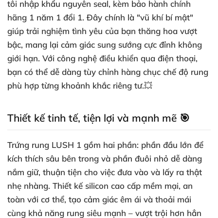
tôi nhập khẩu nguyên seal, kèm bảo hành chính
hãng 1 năm 1 đổi 1. Đây chính là "vũ khí bí mật"
giúp trải nghiệm tình yêu của bạn thăng hoa vượt
bậc, mang lại cảm giác sung sướng cực đỉnh không
giới hạn. Với công nghệ điều khiển qua điện thoại,
bạn có thể dễ dàng tùy chỉnh hàng chục chế độ rung
phù hợp từng khoảnh khắc riêng tư.💥
Thiết kế tinh tế, tiện lợi và mạnh mẽ 🎯
Trứng rung LUSH 1 gồm hai phần: phần đầu lớn để
kích thích sâu bên trong và phần đuôi nhỏ dễ dàng
nắm giữ, thuận tiện cho việc đưa vào và lấy ra thật
nhẹ nhàng. Thiết kế silicon cao cấp mềm mại, an
toàn với cơ thể, tạo cảm giác êm ái và thoải mái
cùng khả năng rung siêu mạnh – vượt trội hơn hẳn