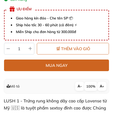
ƯU ĐIỂM
Giao hàng kín đáo - Che tên SP 📦
Ship hỏa tốc 30 - 60 phút (cả đêm) ⚡
Miễn Ship cho đơn hàng từ 300.000đ
🛒 THÊM VÀO GIỎ
MUA NGAY
Mô tả
−
100%
+
LUSH 1 - Trứng rung không dây cao cấp Lovense từ
Mỹ 🇺🇸 là tuyệt phẩm sextoy đỉnh cao được Chúng