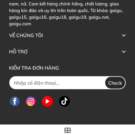
nam, nữ. Cam kết hàng chính hãng, chất lượng, giao
hàng kín đáo và uy tín trên toàn quốc. Từ khóa: gaigu,
gaigu15, gaigu16, gaigu18, gaigu19, gaigu.net,
gaigu.com
VỀ CHÚNG TÔI
HỖ TRỢ
KIỂM TRA ĐƠN HÀNG
Check