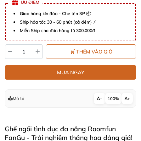
ƯU ĐIỂM
Giao hàng kín đáo - Che tên SP 📦
Ship hỏa tốc 30 - 60 phút (cả đêm) ⚡
Miễn Ship cho đơn hàng từ 300.000đ
🛒 THÊM VÀO GIỎ
MUA NGAY
Mô tả
−
100%
+
Ghế ngồi tình dục đa năng Roomfun
FanGu - Trải nghiệm thăng hoa đáng giá!