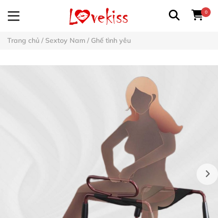
0
Trang chủ
/
Sextoy Nam
/
Ghế tình yêu