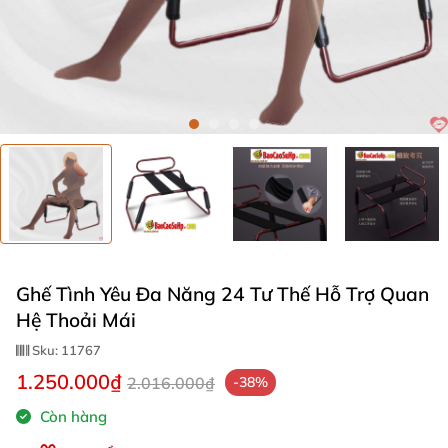
Ghế Tình Yêu Đa Năng 24 Tư Thế Hỗ Trợ Quan
Hệ Thoải Mái
Sku:
11767
1.250.000₫
2.016.000₫
-38%
Còn hàng