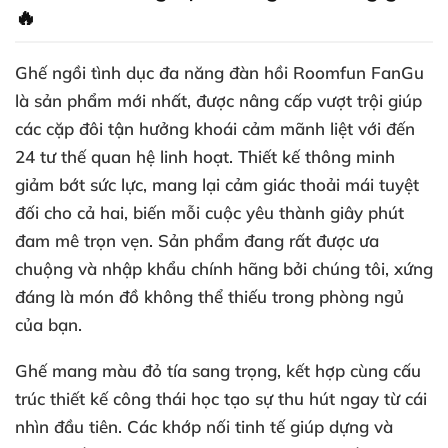
🔥
Ghế ngồi tình dục đa năng đàn hồi Roomfun FanGu
là sản phẩm mới nhất, được nâng cấp vượt trội giúp
các cặp đôi tận hưởng khoái cảm mãnh liệt với đến
24 tư thế quan hệ linh hoạt. Thiết kế thông minh
giảm bớt sức lực, mang lại cảm giác thoải mái tuyệt
đối cho cả hai, biến mỗi cuộc yêu thành giây phút
đam mê trọn vẹn. Sản phẩm đang rất được ưa
chuộng và nhập khẩu chính hãng bởi chúng tôi, xứng
đáng là món đồ không thể thiếu trong phòng ngủ
của bạn.
Ghế mang màu đỏ tía sang trọng, kết hợp cùng cấu
trúc thiết kế công thái học tạo sự thu hút ngay từ cái
nhìn đầu tiên. Các khớp nối tinh tế giúp dựng và