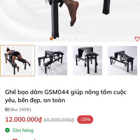
Ghế bạo dâm GSM044 giúp nâng tầm cuộc
yêu, bền đẹp, an toàn
Sku:
15591
12.000.000₫
16.000.000₫
-25%
Còn hàng