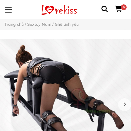
0
Trang chủ
/
Sextoy Nam
/
Ghế tình yêu