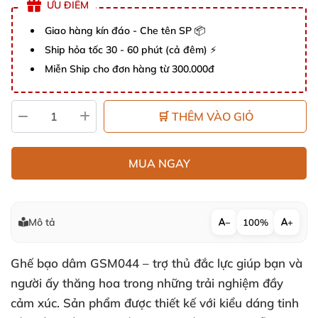
ƯU ĐIỂM
Giao hàng kín đáo - Che tên SP 📦
Ship hỏa tốc 30 - 60 phút (cả đêm) ⚡
Miễn Ship cho đơn hàng từ 300.000đ
🛒 THÊM VÀO GIỎ
MUA NGAY
Mô tả
−
100%
+
Ghế bạo dâm GSM044 – trợ thủ đắc lực giúp bạn và
người ấy thăng hoa trong những trải nghiệm đầy
cảm xúc. Sản phẩm được thiết kế với kiểu dáng tinh