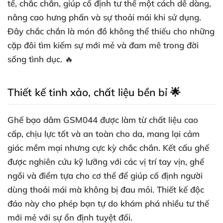
tế, chắc chắn, giúp cố định tư thế một cách dễ dàng,
nâng cao hưng phấn và sự thoải mái khi sử dụng.
Đây chắc chắn là món đồ không thể thiếu cho những
cặp đôi tìm kiếm sự mới mẻ và đam mê trong đời
sống tình dục. 🔥
Thiết kế tinh xảo, chất liệu bền bỉ 🌟
Ghế bạo dâm GSM044 được làm từ chất liệu cao
cấp, chịu lực tốt và an toàn cho da, mang lại cảm
giác mềm mại nhưng cực kỳ chắc chắn. Kết cấu ghế
được nghiên cứu kỹ lưỡng với các vị trí tay vịn, ghế
ngồi và điểm tựa cho cơ thể để giúp cố định người
dùng thoải mái mà không bị đau mỏi. Thiết kế độc
đáo này cho phép bạn tự do khám phá nhiều tư thế
mới mẻ với sự ổn định tuyệt đối.