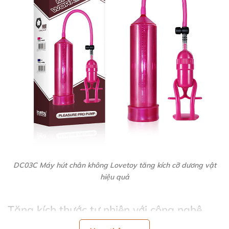
DC03C Máy hút chân không Lovetoy tăng kích cỡ dương vật
hiệu quả
Tăng kích thước tự nhiên với công nghệ
chân không hiện đại 🚀