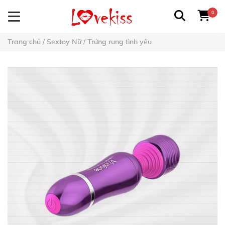
0
Trang chủ
/
Sextoy Nữ
/
Trứng rung tình yêu