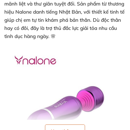
mãnh liệt và thư giãn tuyệt đối. Sản phẩm từ thương
hiệu Nalone danh tiếng Nhật Bản, với thiết kế tinh tế
giúp chị em tự tin khám phá bản thân. Dù độc thân
hay có đôi, đây là trợ thủ đắc lực giải tỏa nhu cầu
tình dục hàng ngày. 🌸