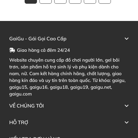
GaiGu - Gái Gọi Cao Cấp
Giao hàng cả đêm 24/24
Website chuyên cung cấp đồ chơi người lớn, gel bôi
trơn, sản phẩm hỗ trợ sinh lý và phụ kiện dành cho
nam, nữ. Cam kết hàng chính hãng, chất lượng, giao
hàng kín đáo và uy tín trên toàn quốc. Từ khóa: gaigu,
gaigu15, gaigu16, gaigu18, gaigu19, gaigu.net,
gaigu.com
VỀ CHÚNG TÔI
HỖ TRỢ