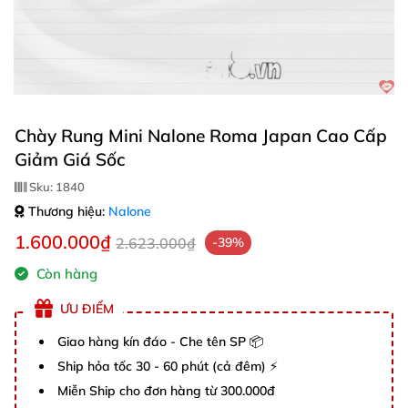
Chày Rung Mini Nalone Roma Japan Cao Cấp
Giảm Giá Sốc
Sku:
1840
Thương hiệu:
Nalone
1.600.000₫
2.623.000₫
-39%
Còn hàng
ƯU ĐIỂM
Giao hàng kín đáo - Che tên SP 📦
Ship hỏa tốc 30 - 60 phút (cả đêm) ⚡
Miễn Ship cho đơn hàng từ 300.000đ