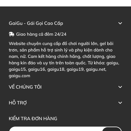
GaiGu - Gái Gọi Cao Cấp
Giao hàng cả đêm 24/24
Website chuyên cung cấp đồ chơi người lớn, gel bôi
trơn, sản phẩm hỗ trợ sinh lý và phụ kiện dành cho
nam, nữ. Cam kết hàng chính hãng, chất lượng, giao
hàng kín đáo và uy tín trên toàn quốc. Từ khóa: gaigu,
gaigu15, gaigu16, gaigu18, gaigu19, gaigu.net,
gaigu.com
VỀ CHÚNG TÔI
HỖ TRỢ
KIỂM TRA ĐƠN HÀNG