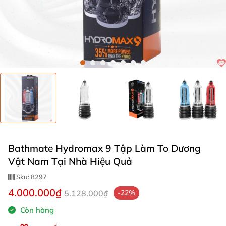
Bathmate Hydromax 9 Tập Làm To Dương
Vật Nam Tại Nhà Hiệu Quả
Sku:
8297
4.000.000₫
5.128.000₫
-22%
Còn hàng