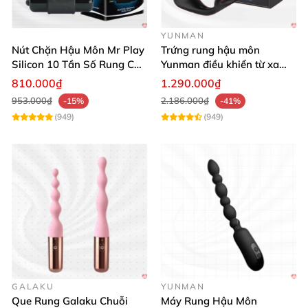
YUNMAN
Nút Chặn Hậu Môn Mr Play
Trứng rung hậu môn
Silicon 10 Tần Số Rung Cao
Yunman điều khiển từ xa
Cấp
siêu mạnh mại mại
810.000₫
1.290.000₫
953.000₫
2.186.000₫
-15%
-41%
(949)
(949)
Siêu phẩm hậu môn kim loại điều khiển từ xa, an toàn, cực đã
Tính năng điều khiển từ xa hiện đại cùng
GALAKU
YUNMAN
Que Rung Galaku Chuỗi
Máy Rung Hậu Môn
10 chế độ rung đa dạng 🎛️