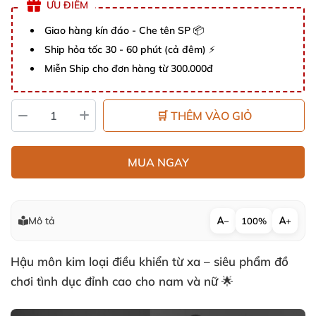
ƯU ĐIỂM
Giao hàng kín đáo - Che tên SP 📦
Ship hỏa tốc 30 - 60 phút (cả đêm) ⚡
Miễn Ship cho đơn hàng từ 300.000đ
🛒 THÊM VÀO GIỎ
MUA NGAY
Mô tả
−
100%
+
Hậu môn kim loại điều khiển từ xa – siêu phẩm đồ
chơi tình dục đỉnh cao cho nam và nữ 🌟