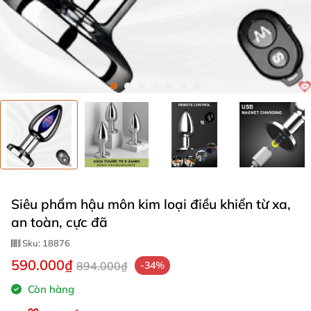
Siêu phẩm hậu môn kim loại điều khiển từ xa,
an toàn, cực đã
Sku:
18876
590.000₫
894.000₫
-34%
Còn hàng