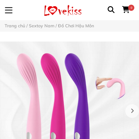
0
Trang chủ
/
Sextoy Nam
/
Đồ Chơi Hậu Môn