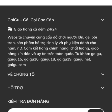
GaiGu - Gái Gọi Cao Cấp
Giao hàng cả đêm 24/24
Website chuyên cung cấp đồ chơi người lớn, gel bôi
trơn, sản phẩm hỗ trợ sinh lý và phụ kiện dành cho
nam, nữ. Cam kết hàng chính hãng, chất lượng, giao
hàng kín đáo và uy tín trên toàn quốc. Từ khóa: gaigu,
gaigu15, gaigu16, gaigu18, gaigu19, gaigu.net,
gaigu.com
VỀ CHÚNG TÔI
HỖ TRỢ
KIỂM TRA ĐƠN HÀNG