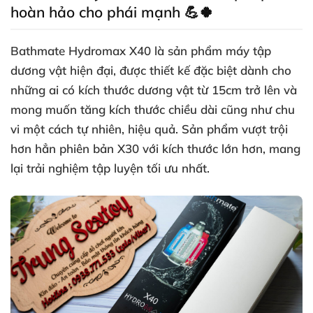
hoàn hảo cho phái mạnh 💪🍀
Bathmate Hydromax X40 là sản phẩm máy tập
dương vật hiện đại, được thiết kế đặc biệt dành cho
những ai có kích thước dương vật từ 15cm trở lên và
mong muốn tăng kích thước chiều dài cũng như chu
vi một cách tự nhiên, hiệu quả. Sản phẩm vượt trội
hơn hẳn phiên bản X30 với kích thước lớn hơn, mang
lại trải nghiệm tập luyện tối ưu nhất.