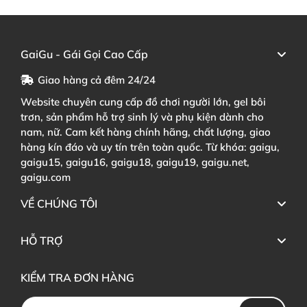
GaiGu - Gái Gọi Cao Cấp
Giao hàng cả đêm 24/24
Website chuyên cung cấp đồ chơi người lớn, gel bôi
trơn, sản phẩm hỗ trợ sinh lý và phụ kiện dành cho
nam, nữ. Cam kết hàng chính hãng, chất lượng, giao
hàng kín đáo và uy tín trên toàn quốc. Từ khóa: gaigu,
gaigu15, gaigu16, gaigu18, gaigu19, gaigu.net,
gaigu.com
VỀ CHÚNG TÔI
HỖ TRỢ
KIỂM TRA ĐƠN HÀNG