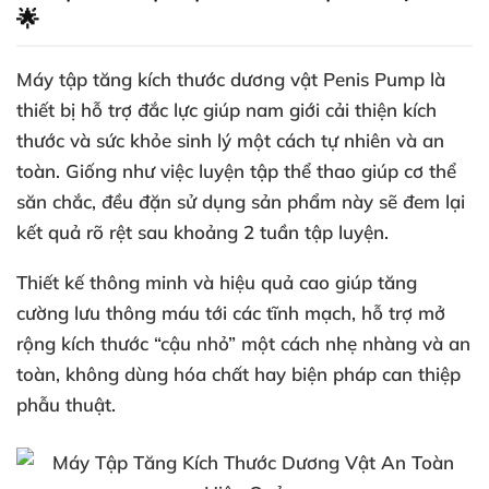
🌟
Máy tập tăng kích thước dương vật Penis Pump là
thiết bị hỗ trợ đắc lực giúp nam giới cải thiện kích
thước và sức khỏe sinh lý một cách tự nhiên và an
toàn. Giống như việc luyện tập thể thao giúp cơ thể
săn chắc, đều đặn sử dụng sản phẩm này sẽ đem lại
kết quả rõ rệt sau khoảng 2 tuần tập luyện.
Thiết kế thông minh và hiệu quả cao giúp tăng
cường lưu thông máu tới các tĩnh mạch, hỗ trợ mở
rộng kích thước “cậu nhỏ” một cách nhẹ nhàng và an
toàn, không dùng hóa chất hay biện pháp can thiệp
phẫu thuật.