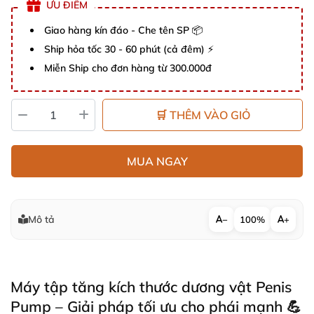
ƯU ĐIỂM
Giao hàng kín đáo - Che tên SP 📦
Ship hỏa tốc 30 - 60 phút (cả đêm) ⚡
Miễn Ship cho đơn hàng từ 300.000đ
🛒 THÊM VÀO GIỎ
MUA NGAY
Mô tả
−
100%
+
Máy tập tăng kích thước dương vật Penis
Pump – Giải pháp tối ưu cho phái mạnh 💪