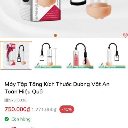
Máy Tập Tăng Kích Thước Dương Vật An
Toàn Hiệu Quả
Sku:
8336
750.000₫
1.271.000₫
-41%
Còn hàng