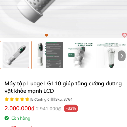
Máy tập Luoge LG110 giúp tăng cường dương
vật khỏe mạnh LCD
|
5 đánh giá
|
Sku:
3764
2.000.000₫
2.941.000₫
-32%
Còn hàng