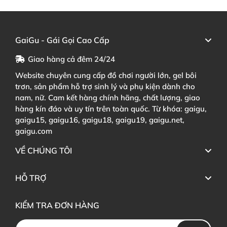
GaiGu - Gái Gọi Cao Cấp
Giao hàng cả đêm 24/24
Website chuyên cung cấp đồ chơi người lớn, gel bôi
trơn, sản phẩm hỗ trợ sinh lý và phụ kiện dành cho
nam, nữ. Cam kết hàng chính hãng, chất lượng, giao
hàng kín đáo và uy tín trên toàn quốc. Từ khóa: gaigu,
gaigu15, gaigu16, gaigu18, gaigu19, gaigu.net,
gaigu.com
VỀ CHÚNG TÔI
HỖ TRỢ
KIỂM TRA ĐƠN HÀNG