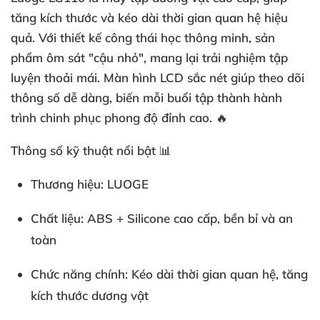
tăng kích thước và kéo dài thời gian quan hệ hiệu
quả. Với thiết kế công thái học thông minh, sản
phẩm ôm sát "cậu nhỏ", mang lại trải nghiệm tập
luyện thoải mái. Màn hình LCD sắc nét giúp theo dõi
thông số dễ dàng, biến mỗi buổi tập thành hành
trình chinh phục phong độ đỉnh cao. 🔥
Thông số kỹ thuật nổi bật
📊
Thương hiệu
: LUOGE
Chất liệu
: ABS + Silicone cao cấp, bền bỉ và an
toàn
Chức năng chính
: Kéo dài thời gian quan hệ, tăng
kích thước dương vật