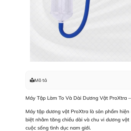
Mô tả
Máy Tập Làm To Và Dài Dương Vật ProXtra – Bí
Máy tập dương vật ProXtra là sản phẩm hiện đạ
biệt nhằm tăng chiều dài và chu vi dương vật 
cuộc sống tình dục nam giới.