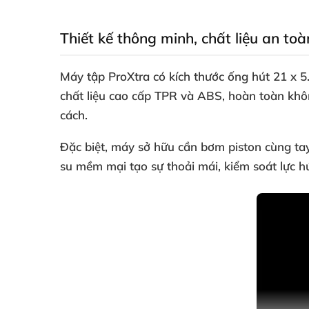
Thiết kế thông minh, chất liệu an toà
Máy tập ProXtra có kích thước ống hút 21 x 5
chất liệu cao cấp TPR và ABS, hoàn toàn khôn
cách.
Đặc biệt, máy sở hữu cần bơm piston cùng ta
su mềm mại tạo sự thoải mái, kiểm soát lực hút