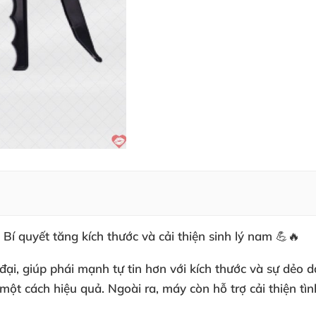
 quyết tăng kích thước và cải thiện sinh lý nam 💪🔥
i, giúp phái mạnh tự tin hơn với kích thước và sự dẻo dai
một cách hiệu quả. Ngoài ra, máy còn hỗ trợ cải thiện tì