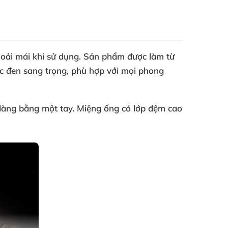
hoải mái khi sử dụng. Sản phẩm được làm từ
ắc đen sang trọng, phù hợp với mọi phong
 dàng bằng một tay. Miệng ống có lớp đệm cao