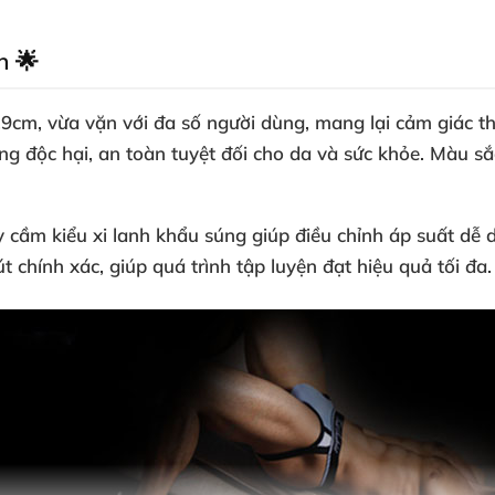
n 🌟
.9cm, vừa vặn với đa số người dùng, mang lại cảm giác t
g độc hại, an toàn tuyệt đối cho da và sức khỏe. Màu s
y cầm kiểu xi lanh khẩu súng giúp điều chỉnh áp suất dễ
 chính xác, giúp quá trình tập luyện đạt hiệu quả tối đa.