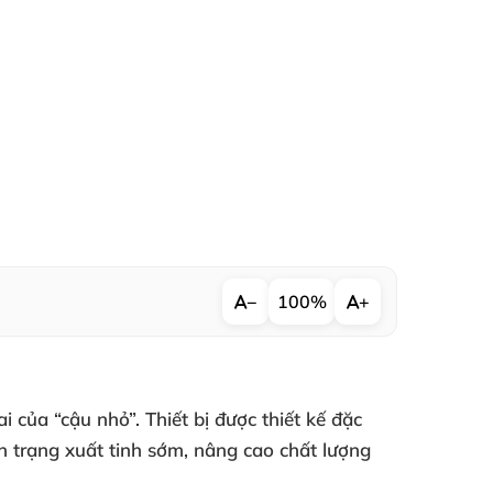
−
100%
+
 của “cậu nhỏ”. Thiết bị được thiết kế đặc
nh trạng xuất tinh sớm, nâng cao chất lượng