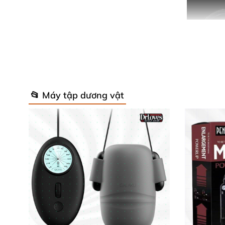
📂 Máy tập dương vật