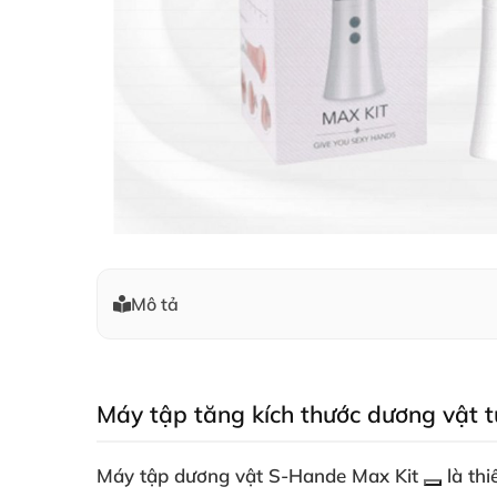
Mô tả
Máy tập tăng kích thước dương vật t
Máy tập dương vật
S-Hande Max Kit
là thi