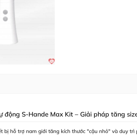
ự động S-Hande Max Kit – Giải pháp tăng size
ết bị hỗ trợ nam giới tăng kích thước "cậu nhỏ" và duy t