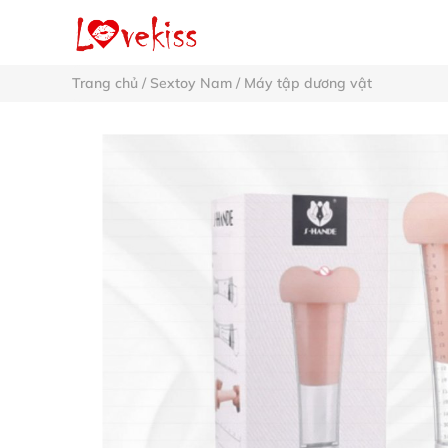
Trang chủ
/
Sextoy Nam
/
Máy tập dương vật