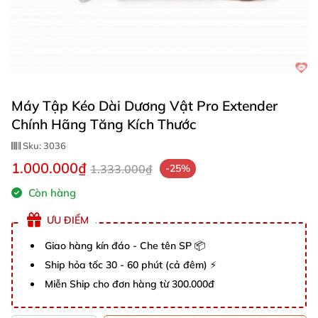
Máy Tập Kéo Dài Dương Vật Pro Extender
Chính Hãng Tăng Kích Thước
Sku:
3036
1.000.000₫
1.333.000₫
-25%
Còn hàng
ƯU ĐIỂM
Giao hàng kín đáo - Che tên SP 📦
Ship hỏa tốc 30 - 60 phút (cả đêm) ⚡
Miễn Ship cho đơn hàng từ 300.000đ