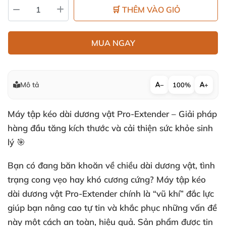
🛒 THÊM VÀO GIỎ
MUA NGAY
Mô tả
−
100%
+
Máy tập kéo dài dương vật Pro-Extender – Giải pháp
hàng đầu tăng kích thước và cải thiện sức khỏe sinh
lý 🎯
Bạn có đang băn khoăn về chiều dài dương vật, tình
trạng cong vẹo hay khó cương cứng? Máy tập kéo
dài dương vật Pro-Extender chính là “vũ khí” đắc lực
giúp bạn nâng cao tự tin và khắc phục những vấn đề
này một cách an toàn, hiệu quả. Sản phẩm được tin