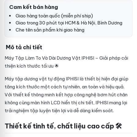
Cam kết bán hàng
Giao hàng toàn quốc (miễn phí ship)
Giao trong 30 phút tại HCM & Hà Nội, Bình Dương
Che tên sản phẩm khi giao hàng
Mô tả chi tiết
Máy Tập Làm To Và Dài Dương Vật IPHISI – Giải pháp cải
thiện kích thước tối ưu 🌟
Máy tập dương vật tự động IPHISI là thiết bị hiện đại giúp
tăng kích thước một cách tự nhiên, an toàn và hiệu quả.
Với thiết kế thông minh kết hợp công nghệ bơm hút chân
không cùng màn hình LCD hiển thị chi tiết, IPHISI mang lại
trải nghiệm tập luyện tiện lợi và dễ dàng kiểm soát.
Thiết kế tinh tế, chất liệu cao cấp 🛠️