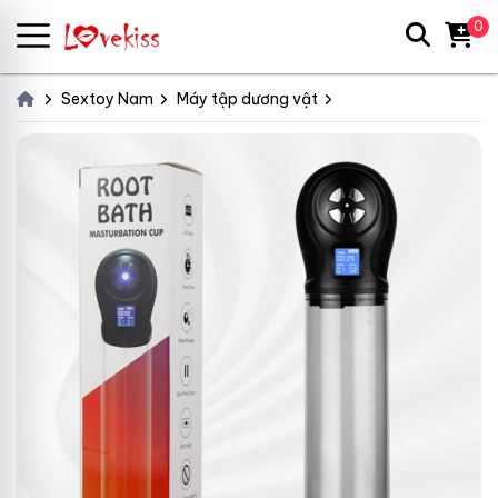
0
Sextoy Nam
Máy tập dương vật