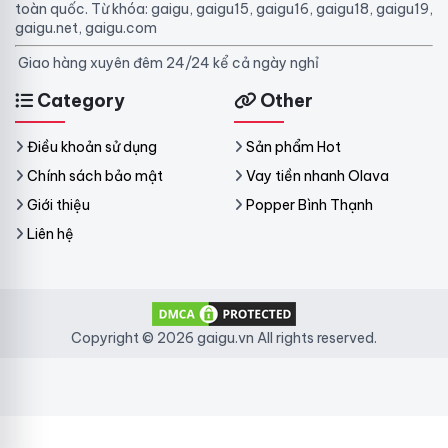
toàn quốc. Từ khóa: gaigu, gaigu15, gaigu16, gaigu18, gaigu19,
gaigu.net, gaigu.com
Giao hàng xuyên đêm 24/24 kể cả ngày nghỉ
Category
Other
Điều khoản sử dụng
Sản phẩm Hot
Chính sách bảo mật
Vay tiền nhanh Olava
Giới thiệu
Popper Bình Thạnh
Liên hệ
Copyright © 2026 gaigu.vn All rights reserved.