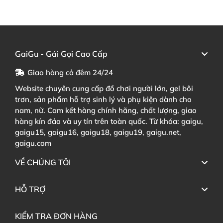
GaiGu - Gái Gọi Cao Cấp
Giao hàng cả đêm 24/24
Website chuyên cung cấp đồ chơi người lớn, gel bôi
trơn, sản phẩm hỗ trợ sinh lý và phụ kiện dành cho
nam, nữ. Cam kết hàng chính hãng, chất lượng, giao
hàng kín đáo và uy tín trên toàn quốc. Từ khóa: gaigu,
gaigu15, gaigu16, gaigu18, gaigu19, gaigu.net,
gaigu.com
VỀ CHÚNG TÔI
HỖ TRỢ
KIỂM TRA ĐƠN HÀNG