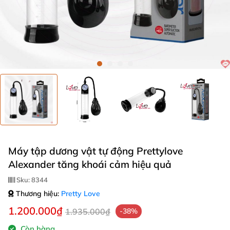
Máy tập dương vật tự động Prettylove
Alexander tăng khoái cảm hiệu quả
Sku:
8344
Thương hiệu:
Pretty Love
1.200.000₫
1.935.000₫
-38%
Còn hàng