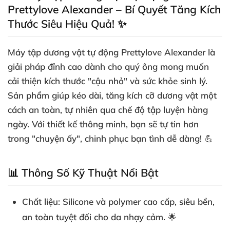
Prettylove Alexander – Bí Quyết Tăng Kích
Thước Siêu Hiệu Quả! ✨
Máy tập dương vật tự động Prettylove Alexander là
giải pháp đỉnh cao dành cho quý ông mong muốn
cải thiện kích thước "cậu nhỏ" và sức khỏe sinh lý.
Sản phẩm giúp kéo dài, tăng kích cỡ dương vật một
cách an toàn, tự nhiên qua chế độ tập luyện hàng
ngày. Với thiết kế thông minh, bạn sẽ tự tin hơn
trong "chuyện ấy", chinh phục bạn tình dễ dàng! 💪
📊 Thông Số Kỹ Thuật Nổi Bật
Chất liệu
: Silicone và polymer cao cấp, siêu bền,
an toàn tuyệt đối cho da nhạy cảm. 🌟