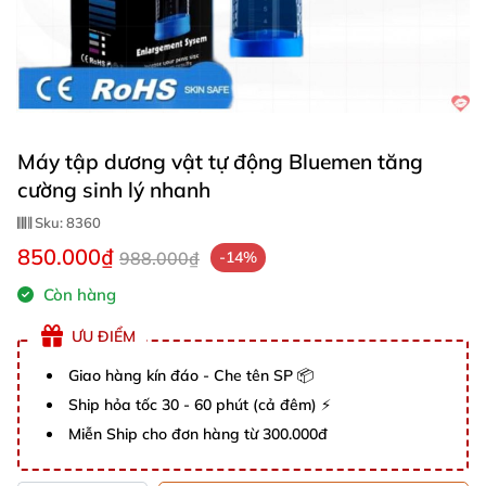
Máy tập dương vật tự động Bluemen tăng
cường sinh lý nhanh
Sku:
8360
850.000₫
988.000₫
-14%
Còn hàng
ƯU ĐIỂM
Giao hàng kín đáo - Che tên SP 📦
Ship hỏa tốc 30 - 60 phút (cả đêm) ⚡
Miễn Ship cho đơn hàng từ 300.000đ