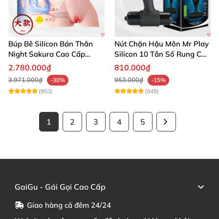
Búp Bê Silicon Bán Thân
Nút Chặn Hậu Môn Mr Play
Night Sakura Cao Cấp
Silicon 10 Tần Số Rung Cao
Rung Đa Chức Năng
Cấp
2.780.000₫
810.000₫
3.971.000₫
953.000₫
-30%
-15%
(953)
(949)
1
2
3
4
5
GaiGu - Gái Gọi Cao Cấp
Giao hàng cả đêm 24/24