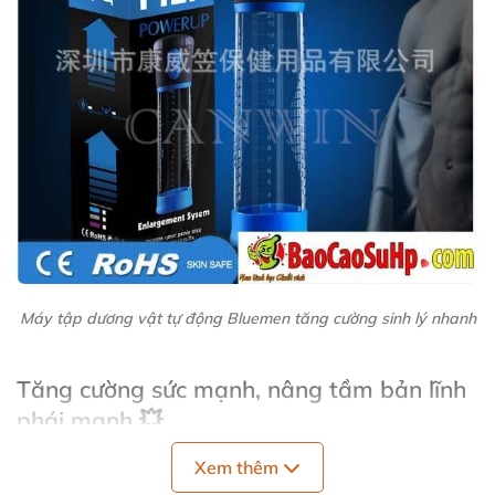
Máy tập dương vật tự động Bluemen tăng cường sinh lý nhanh
Tăng cường sức mạnh, nâng tầm bản lĩnh
phái mạnh 💥
Xem thêm
Máy tập dương vật tự động Bluemen là lựa chọn