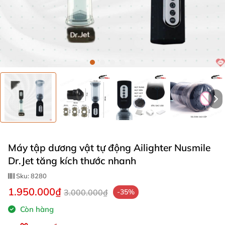
Máy tập dương vật tự động Ailighter Nusmile
Dr.Jet tăng kích thước nhanh
Sku:
8280
1.950.000₫
3.000.000₫
-35%
Còn hàng