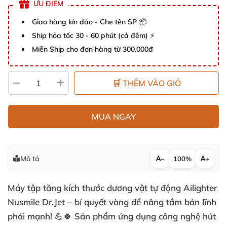
ƯU ĐIỂM
Giao hàng kín đáo - Che tên SP 📦
Ship hỏa tốc 30 - 60 phút (cả đêm) ⚡
Miễn Ship cho đơn hàng từ 300.000đ
🛒 THÊM VÀO GIỎ
MUA NGAY
Mô tả
−
100%
+
Máy tập tăng kích thước dương vật tự động Ailighter
Nusmile Dr.Jet – bí quyết vàng để nâng tầm bản lĩnh
phái mạnh! 💪🍀 Sản phẩm ứng dụng công nghệ hút