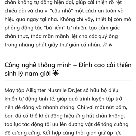
chân không tự động hiện đại, giúp cải thiện rõ rệt
chiều dài và chu vi “cậu nhỏ” một cách an toàn và
hiệu quả ngay tại nhà. Không chỉ vậy, thiết bị còn mô
phỏng động tác “bú liếm” tự nhiên, tạo cảm giác
chân thực, thỏa mãn mãnh liệt cho các quý ông
trong những phút giây thư giãn cá nhân. 🎉🔥
Công nghệ thông minh – Đỉnh cao cải thiện
sinh lý nam giới 🌟
Máy tập Ailighter Nusmile Dr.Jet sở hữu bộ điều
khiển tự động tinh tế, giúp quá trình luyện tập trở
nên dễ dàng và nhanh chóng. Chỉ với một nút bấm,
bạn đã có thể khởi động hiệu ứng hút chân không,
tạo lực tác động tối ưu lên dương vật để tăng cường
độ cương cứng. Kết hợp cùng thời gian giữ áp lực