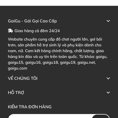
GaiGu - Gái Gọi Cao Cấp
Giao hàng cả đêm 24/24
Website chuyên cung cấp đồ chơi người lớn, gel bôi
trơn, sản phẩm hỗ trợ sinh lý và phụ kiện dành cho
nam, nữ. Cam kết hàng chính hãng, chất lượng, giao
hàng kín đáo và uy tín trên toàn quốc. Từ khóa: gaigu,
gaigu15, gaigu16, gaigu18, gaigu19, gaigu.net,
gaigu.com
VỀ CHÚNG TÔI
HỖ TRỢ
KIỂM TRA ĐƠN HÀNG