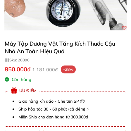
Máy Tập Dương Vật Tăng Kích Thước Cậu
Nhỏ An Toàn Hiệu Quả
Sku:
20890
850.000₫
1.181.000₫
-28%
Còn hàng
ƯU ĐIỂM
Giao hàng kín đáo - Che tên SP 📦
Ship hỏa tốc 30 - 60 phút (cả đêm) ⚡
Miễn Ship cho đơn hàng từ 300.000đ