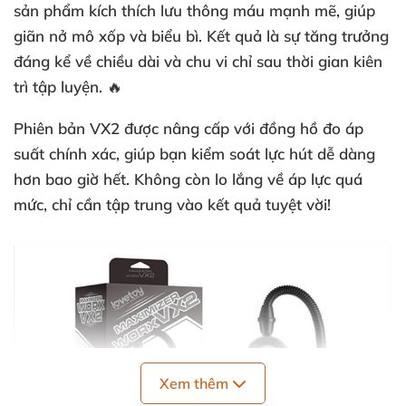
sản phẩm kích thích lưu thông máu mạnh mẽ, giúp
giãn nở mô xốp và biểu bì. Kết quả là sự tăng trưởng
đáng kể về chiều dài và chu vi chỉ sau thời gian kiên
trì tập luyện. 🔥
Phiên bản VX2 được nâng cấp với đồng hồ đo áp
suất chính xác, giúp bạn kiểm soát lực hút dễ dàng
hơn bao giờ hết. Không còn lo lắng về áp lực quá
mức, chỉ cần tập trung vào kết quả tuyệt vời!
Xem thêm