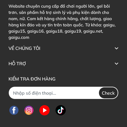
Website chuyên cung cấp đồ chơi người lớn, gel bôi
trơn, sản phẩm hỗ trợ sinh lý và phụ kiện dành cho
nam, nữ. Cam kết hàng chính hãng, chất lượng, giao
hàng kín đáo và uy tín trên toàn quốc. Từ khóa: gaigu,
gaigu15, gaigu16, gaigu18, gaigu19, gaigu.net,
gaigu.com
VỀ CHÚNG TÔI
HỖ TRỢ
KIỂM TRA ĐƠN HÀNG
Check