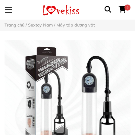
0
Trang chủ
/
Sextoy Nam
/
Máy tập dương vật