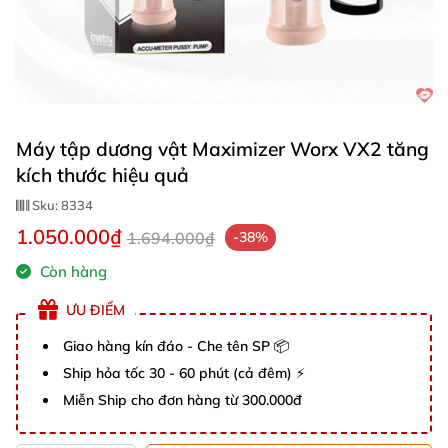
Máy tập dương vật Maximizer Worx VX2 tăng
kích thước hiệu quả
Sku:
8334
1.050.000₫
1.694.000₫
-38%
Còn hàng
ƯU ĐIỂM
Giao hàng kín đáo - Che tên SP 📦
Ship hỏa tốc 30 - 60 phút (cả đêm) ⚡
Miễn Ship cho đơn hàng từ 300.000đ