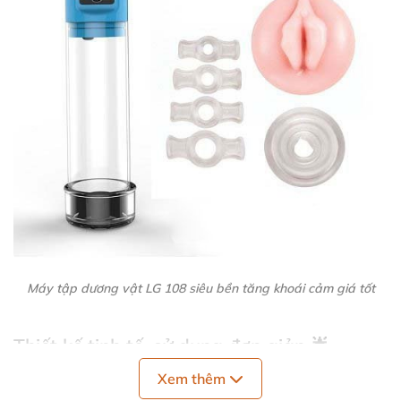
Máy tập dương vật LG 108 siêu bền tăng khoái cảm giá tốt
Thiết kế tinh tế, sử dụng đơn giản 🌟
Xem thêm
Máy tập dương vật LG 108 cao cấp DC69G được