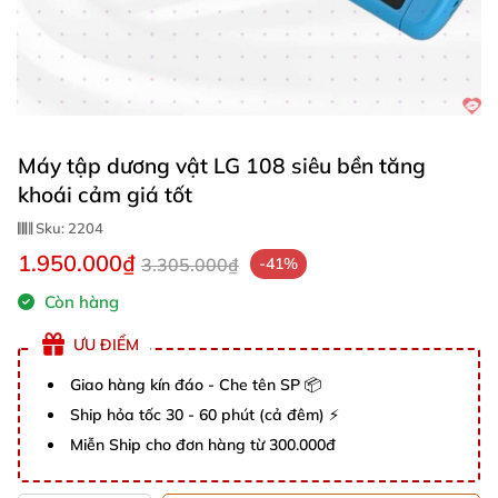
Máy tập dương vật LG 108 siêu bền tăng
khoái cảm giá tốt
Sku:
2204
1.950.000₫
3.305.000₫
-41%
Còn hàng
ƯU ĐIỂM
Giao hàng kín đáo - Che tên SP 📦
Ship hỏa tốc 30 - 60 phút (cả đêm) ⚡
Miễn Ship cho đơn hàng từ 300.000đ