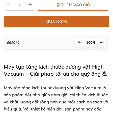
🛒 THÊM VÀO GIỎ
MUA NGAY
Mô tả
−
100%
+
Máy tập tăng kích thước dương vật High
Vacuum – Giải pháp tối ưu cho quý ông 💪
Máy tập tăng kích thước dương vật High Vacuum là
sản phẩm đột phá giúp nam giới cải thiện kích thước
và chất lượng đời sống tình dục một cách an toàn và
hiệu quả. Với thiết kế hiện đại, sản phẩm này đặc