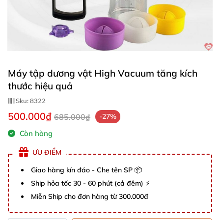
Máy tập dương vật High Vacuum tăng kích
thước hiệu quả
Sku:
8322
500.000₫
685.000₫
-27%
Còn hàng
ƯU ĐIỂM
Giao hàng kín đáo - Che tên SP 📦
Ship hỏa tốc 30 - 60 phút (cả đêm) ⚡
Miễn Ship cho đơn hàng từ 300.000đ