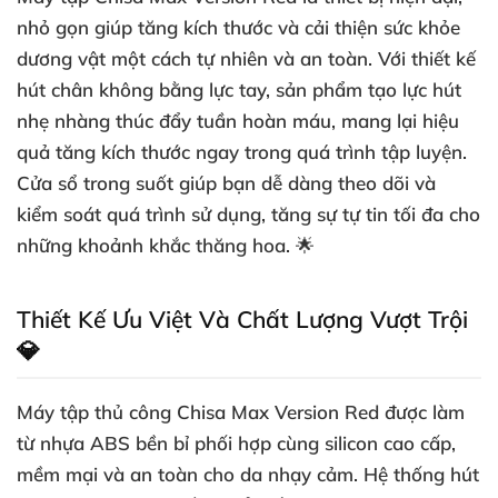
nhỏ gọn giúp tăng kích thước và cải thiện sức khỏe
dương vật một cách tự nhiên và an toàn. Với thiết kế
hút chân không bằng lực tay, sản phẩm tạo lực hút
nhẹ nhàng thúc đẩy tuần hoàn máu, mang lại hiệu
quả tăng kích thước ngay trong quá trình tập luyện.
Cửa sổ trong suốt giúp bạn dễ dàng theo dõi và
kiểm soát quá trình sử dụng, tăng sự tự tin tối đa cho
những khoảnh khắc thăng hoa. 🌟
Thiết Kế Ưu Việt Và Chất Lượng Vượt Trội
💎
Máy tập thủ công Chisa Max Version Red được làm
từ nhựa ABS bền bỉ phối hợp cùng silicon cao cấp,
mềm mại và an toàn cho da nhạy cảm. Hệ thống hút