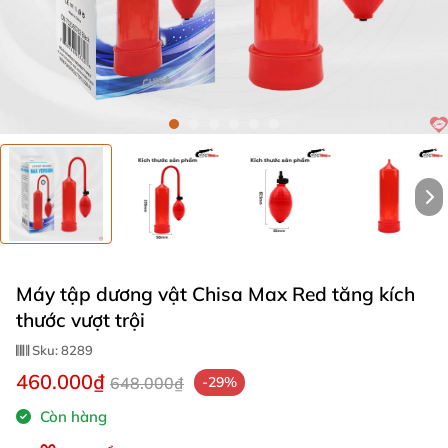
Máy tập dương vật Chisa Max Red tăng kích
thước vượt trội
Sku:
8289
460.000₫
648.000₫
-29%
Còn hàng