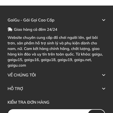
GaiGu - Gái Gọi Cao Cấp
Giao hàng cả đêm 24/24
Website chuyên cung cấp đồ chơi người lớn, gel bôi
trơn, sản phẩm hỗ trợ sinh lý và phụ kiện dành cho
nam, nữ. Cam kết hàng chính hãng, chất lượng, giao
hàng kín đáo và uy tín trên toàn quốc. Từ khóa: gaigu,
gaigu15, gaigu16, gaigu18, gaigu19, gaigu.net,
gaigu.com
VỀ CHÚNG TÔI
HỖ TRỢ
KIỂM TRA ĐƠN HÀNG