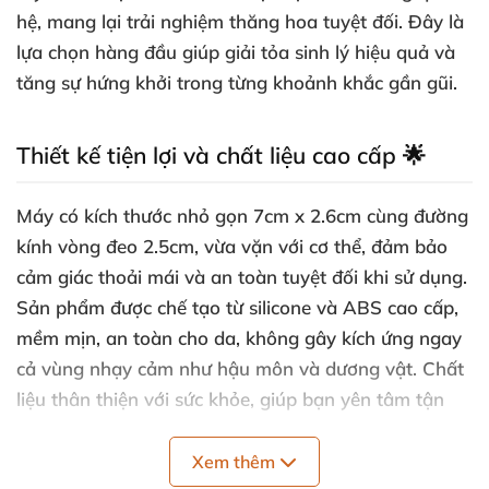
hệ, mang lại trải nghiệm thăng hoa tuyệt đối. Đây là
lựa chọn hàng đầu giúp giải tỏa sinh lý hiệu quả và
tăng sự hứng khởi trong từng khoảnh khắc gần gũi.
Thiết kế tiện lợi và chất liệu cao cấp 🌟
Máy có kích thước nhỏ gọn 7cm x 2.6cm cùng đường
kính vòng đeo 2.5cm, vừa vặn với cơ thể, đảm bảo
cảm giác thoải mái và an toàn tuyệt đối khi sử dụng.
Sản phẩm được chế tạo từ silicone và ABS cao cấp,
mềm mịn, an toàn cho da, không gây kích ứng ngay
cả vùng nhạy cảm như hậu môn và dương vật. Chất
liệu thân thiện với sức khỏe, giúp bạn yên tâm tận
hưởng từng phút giây thư giãn.
Xem thêm