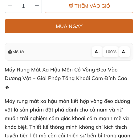
🛒 THÊM VÀO GIỎ
MUA NGAY
Mô tả
−
100%
+
Máy Rung Mát Xa Hậu Môn Có Vòng Đeo Vào
Dương Vật – Giải Pháp Tăng Khoái Cảm Đỉnh Cao
🔥
Máy rung mát xa hậu môn kết hợp vòng đeo dương
vật là sản phẩm đột phá dành cho cả nam và nữ
muốn trải nghiệm cảm giác khoái cảm mạnh mẽ và
khác biệt. Thiết kế thông minh không chỉ kích thích
tuyến tiền liệt mà còn cải thiện sự bền bỉ trong quan