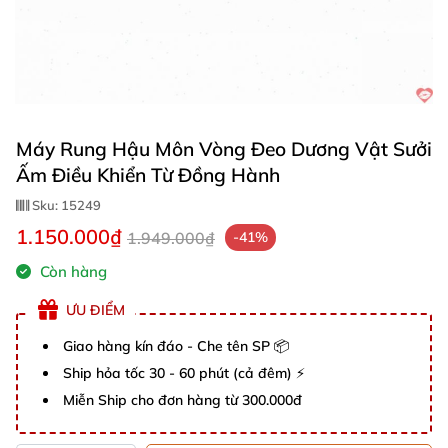
Máy Rung Hậu Môn Vòng Đeo Dương Vật Sưởi
Ấm Điều Khiển Từ Đồng Hành
Sku:
15249
1.150.000₫
1.949.000₫
-41%
Còn hàng
ƯU ĐIỂM
Giao hàng kín đáo - Che tên SP 📦
Ship hỏa tốc 30 - 60 phút (cả đêm) ⚡
Miễn Ship cho đơn hàng từ 300.000đ