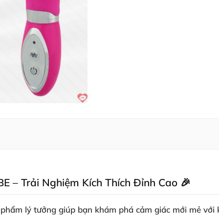
– Trải Nghiệm Kích Thích Đỉnh Cao 🎉
ẩm lý tưởng giúp bạn khám phá cảm giác mới mẻ với k