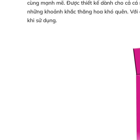
cùng mạnh mẽ. Được thiết kế dành cho cả cá
những khoảnh khắc thăng hoa khó quên. Với ch
khi sử dụng.