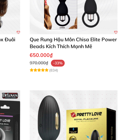
 rung giúp mình dễ dàng tìm được nhịp độ phù
các đồ chơi khác mình đã thử. Sản phẩm đáng
ox Đuôi
Que Rung Hậu Môn Chisa Elite Power
Beads Kích Thích Mạnh Mẽ
650.000₫
970.000₫
-33%
(834)
hông giới hạn. Đừng bỏ lỡ sản phẩm chất