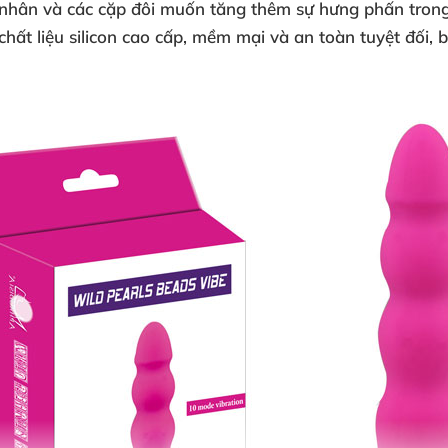
 nhân và các cặp đôi muốn tăng thêm sự hưng phấn tron
ất liệu silicon cao cấp, mềm mại và an toàn tuyệt đối,