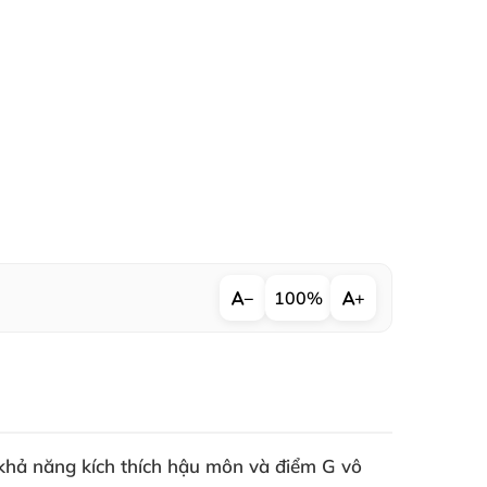
−
100%
+
hả năng kích thích hậu môn và điểm G vô