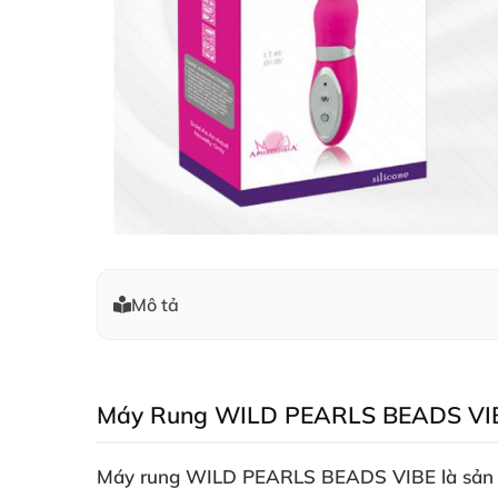
Mô tả
Máy Rung WILD PEARLS BEADS VIBE 
Máy rung WILD PEARLS BEADS VIBE là sản ph