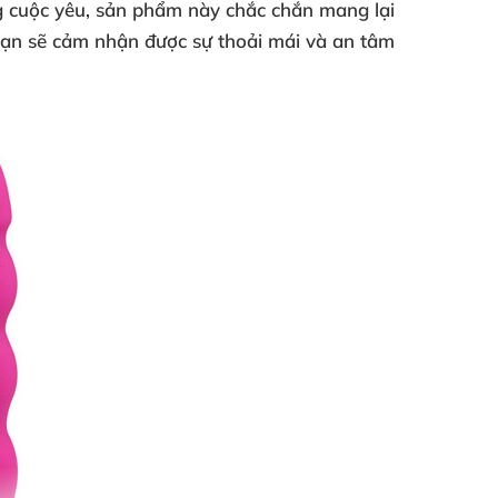
g cuộc yêu, sản phẩm này chắc chắn mang lại
 bạn sẽ cảm nhận được sự thoải mái và an tâm