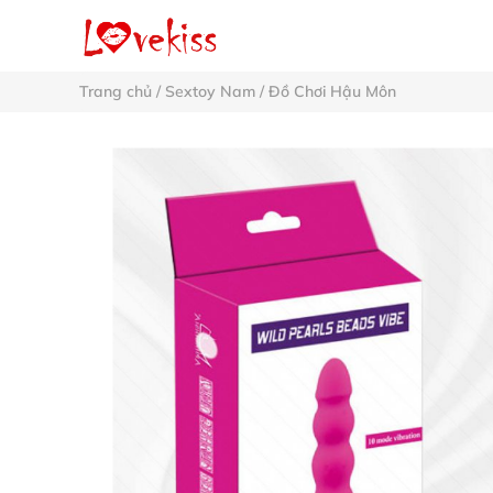
Trang chủ
/
Sextoy Nam
/
Đồ Chơi Hậu Môn