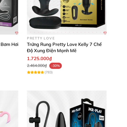
PRETTY LOVE
 Bơm Hơi
Trứng Rung Pretty Love Kelly 7 Chế
Độ Xung Điện Mạnh Mẽ
1.725.000₫
2.464.000₫
-30%
(783)