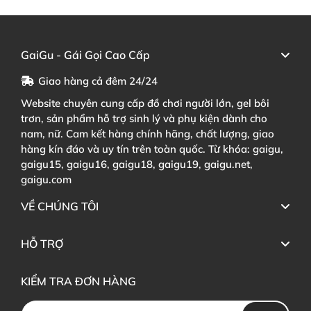
GaiGu - Gái Gọi Cao Cấp
Giao hàng cả đêm 24/24
Website chuyên cung cấp đồ chơi người lớn, gel bôi
trơn, sản phẩm hỗ trợ sinh lý và phụ kiện dành cho
nam, nữ. Cam kết hàng chính hãng, chất lượng, giao
hàng kín đáo và uy tín trên toàn quốc. Từ khóa: gaigu,
gaigu15, gaigu16, gaigu18, gaigu19, gaigu.net,
gaigu.com
VỀ CHÚNG TÔI
HỖ TRỢ
KIỂM TRA ĐƠN HÀNG