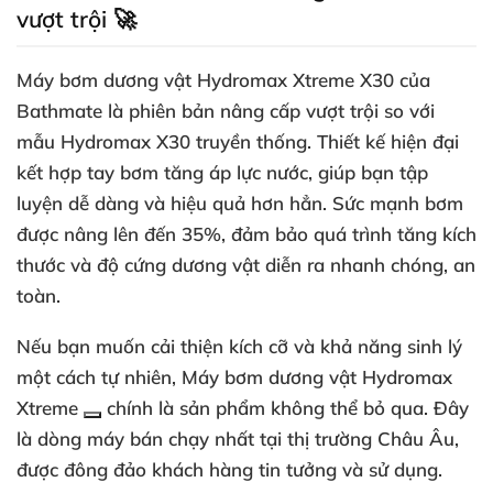
vượt trội 🚀
Máy bơm dương vật Hydromax Xtreme X30 của
Bathmate là phiên bản nâng cấp vượt trội so với
mẫu Hydromax X30 truyền thống. Thiết kế hiện đại
kết hợp tay bơm tăng áp lực nước, giúp bạn tập
luyện dễ dàng và hiệu quả hơn hẳn. Sức mạnh bơm
được nâng lên đến 35%, đảm bảo quá trình tăng kích
thước và độ cứng dương vật diễn ra nhanh chóng, an
toàn.
Nếu bạn muốn cải thiện kích cỡ và khả năng sinh lý
một cách tự nhiên,
Máy bơm dương vật Hydromax
Xtreme
chính là sản phẩm không thể bỏ qua. Đây
là dòng máy bán chạy nhất tại thị trường Châu Âu,
được đông đảo khách hàng tin tưởng và sử dụng.