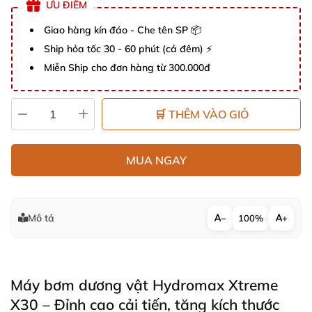
ƯU ĐIỂM
Giao hàng kín đáo - Che tên SP 📦
Ship hỏa tốc 30 - 60 phút (cả đêm) ⚡
Miễn Ship cho đơn hàng từ 300.000đ
🛒 THÊM VÀO GIỎ
MUA NGAY
Mô tả
−
100%
+
Máy bơm dương vật Hydromax Xtreme
X30 – Đỉnh cao cải tiến, tăng kích thước