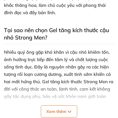
khắc thăng hoa, làm chủ cuộc yêu với phong thái
đĩnh đạc và đầy bản lĩnh.
Tại sao nên chọn Gel tăng kích thước cậu
nhỏ Strong Men?
Nhiều quý ông gặp khó khăn vì cậu nhỏ khiêm tốn,
ảnh hưởng trực tiếp đến tâm lý và chất lượng cuộc
sống tình dục. Đây là nguyên nhân gây ra các hiện
tượng rối loạn cương dương, xuất tinh sớm khiến cả
hai mất hứng thú. Gel tăng kích thước Strong Men ra
đời với công thức an toàn, lành tính, cam kết không
gây tác dụng phụ, bảo vệ sức khỏe nam giới toàn
diện.
Xem thêm