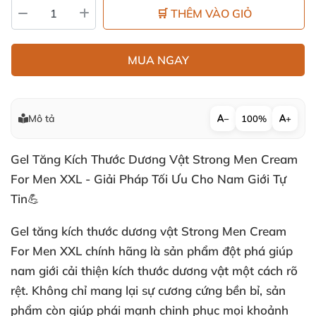
🛒 THÊM VÀO GIỎ
MUA NGAY
Mô tả
−
100%
+
Gel Tăng Kích Thước Dương Vật Strong Men Cream
For Men XXL - Giải Pháp Tối Ưu Cho Nam Giới Tự
Tin💪
Gel tăng kích thước dương vật Strong Men Cream
For Men XXL chính hãng là sản phẩm đột phá giúp
nam giới cải thiện kích thước dương vật một cách rõ
rệt. Không chỉ mang lại sự cương cứng bền bỉ, sản
phẩm còn giúp phái mạnh chinh phục mọi khoảnh