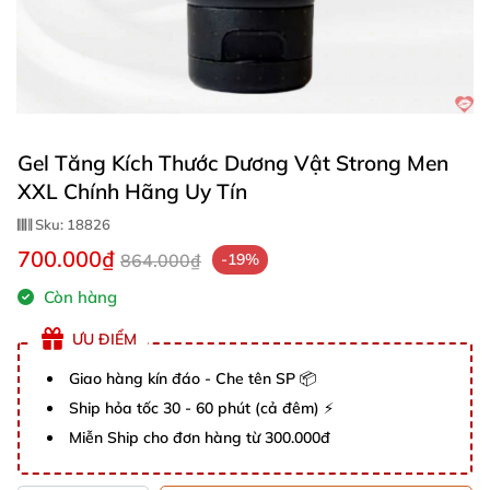
Gel Tăng Kích Thước Dương Vật Strong Men
XXL Chính Hãng Uy Tín
Sku:
18826
700.000₫
864.000₫
-19%
Còn hàng
ƯU ĐIỂM
Giao hàng kín đáo - Che tên SP 📦
Ship hỏa tốc 30 - 60 phút (cả đêm) ⚡
Miễn Ship cho đơn hàng từ 300.000đ