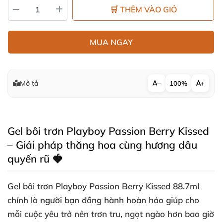
🛒 THÊM VÀO GIỎ
MUA NGAY
Mô tả
−
100%
+
Gel bôi trơn Playboy Passion Berry Kissed
– Giải pháp thăng hoa cùng hương dâu
quyến rũ 🍓
Gel bôi trơn Playboy Passion Berry Kissed 88.7ml
chính là người bạn đồng hành hoàn hảo giúp cho
mỗi cuộc yêu trở nên trơn tru, ngọt ngào hơn bao giờ