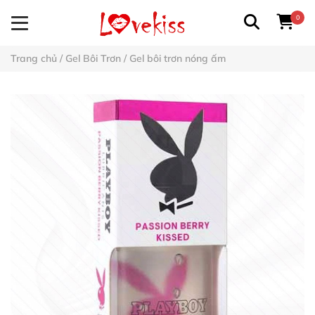
0
Trang chủ
/
Gel Bôi Trơn
/
Gel bôi trơn nóng ấm