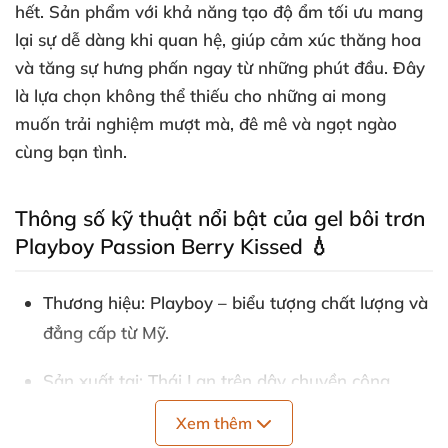
hết. Sản phẩm với khả năng tạo độ ẩm tối ưu mang
lại sự dễ dàng khi quan hệ, giúp cảm xúc thăng hoa
và tăng sự hưng phấn ngay từ những phút đầu. Đây
là lựa chọn không thể thiếu cho những ai mong
muốn trải nghiệm mượt mà, đê mê và ngọt ngào
cùng bạn tình.
Thông số kỹ thuật nổi bật của gel bôi trơn
Playboy Passion Berry Kissed 💧
Thương hiệu: Playboy – biểu tượng chất lượng và
đẳng cấp từ Mỹ.
Sản xuất tại: Thái Lan trên dây chuyền công
nghệ hiện đại.
Xem thêm