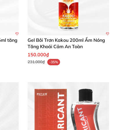
5ml tăng
Gel Bôi Trơn Kakou 200ml Ấm Nóng
Tăng Khoái Cảm An Toàn
150.000₫
231.000₫
-35%