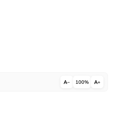
−
100%
+