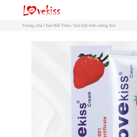
Trang chủ
/
Gel Bôi Trơn
/
Gel bôi trơn nóng ấm