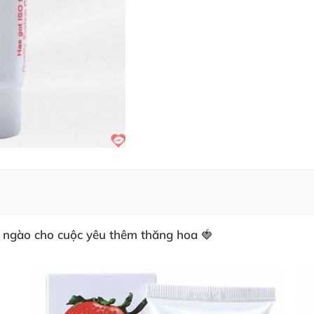
ọt ngào cho cuộc yêu thêm thăng hoa 🍓