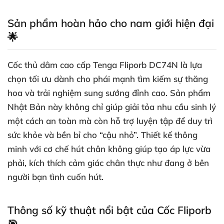
Sản phẩm hoàn hảo cho nam giới hiện đại
🌟
Cốc thủ dâm cao cấp Tenga Fliporb DC74N là lựa
chọn tối ưu dành cho phái mạnh tìm kiếm sự thăng
hoa và trải nghiệm sung sướng đỉnh cao. Sản phẩm
Nhật Bản này không chỉ giúp giải tỏa nhu cầu sinh lý
một cách an toàn mà còn hỗ trợ luyện tập để duy trì
sức khỏe và bền bỉ cho “cậu nhỏ”. Thiết kế thông
minh với cơ chế hút chân không giúp tạo áp lực vừa
phải, kích thích cảm giác chân thực như đang ở bên
người bạn tình cuốn hút.
Thông số kỹ thuật nổi bật của Cốc Fliporb