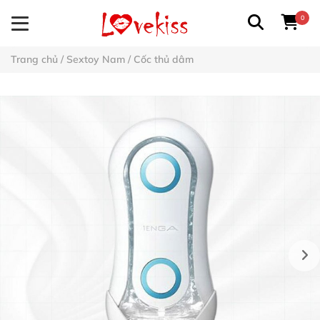
0
Trang chủ
/
Sextoy Nam
/
Cốc thủ dâm