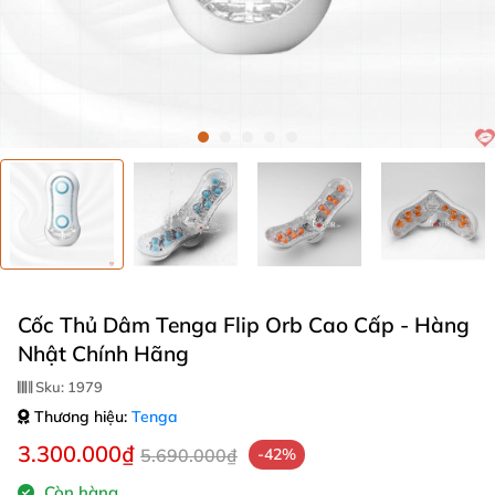
Cốc Thủ Dâm Tenga Flip Orb Cao Cấp - Hàng
Nhật Chính Hãng
Sku:
1979
Thương hiệu:
Tenga
3.300.000₫
5.690.000₫
-42%
Còn hàng