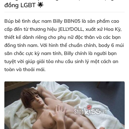
đồng LGBT 🌟
Búp bê tình dục nam Billy BBN05 là sản phẩm cao
cấp đến từ thương hiệu JELLYDOLL, xuất xứ Hoa Kỳ,
thiết kế dành riêng cho phụ nữ độc thân và các bạn
đồng tính nam. Với hình thể chuẩn chỉnh, body 6 múi
săn chắc cực kỳ nam tính, Billy chính là người bạn
tuyệt vời giúp giải tỏa nhu cầu sinh lý một cách an
toàn và thoải mái.