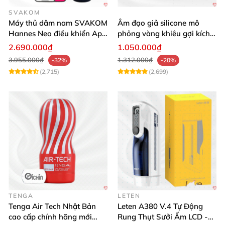
SVAKOM
Máy thủ dâm nam SVAKOM
Âm đạo giả silicone mô
Hannes Neo điều khiển App
phỏng vàng khiêu gợi kích
tương tác
thích mua
2.690.000₫
1.050.000₫
3.955.000₫
1.312.000₫
-32%
-20%
(2,715)
(2,699)
TENGA
LETEN
Tenga Air Tech Nhật Bản
Leten A380 V.4 Tự Động
cao cấp chính hãng mới
Rung Thụt Sưởi Ấm LCD -