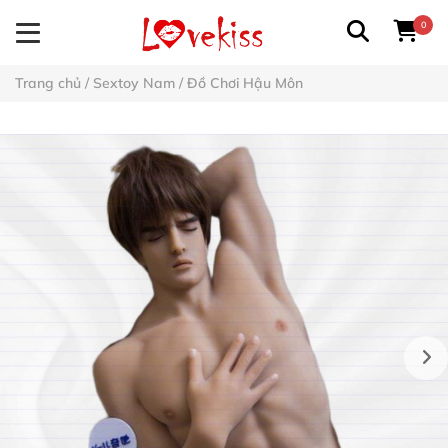
0
Trang chủ
/
Sextoy Nam
/
Đồ Chơi Hậu Môn