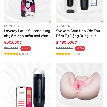
LOVETOY
SVAKOM
Lovetoy Lotus Silicone rung
Svakom Sam Neo Cốc Thủ
nhẹ âm đạo mềm mại cảm
Dâm Tự Động Rung Hút
giác thật
App Điều Khiển Xa
500.000₫
2.490.000₫
581.000₫
3.952.000₫
-14%
-37%
(2,988)
(2,759)