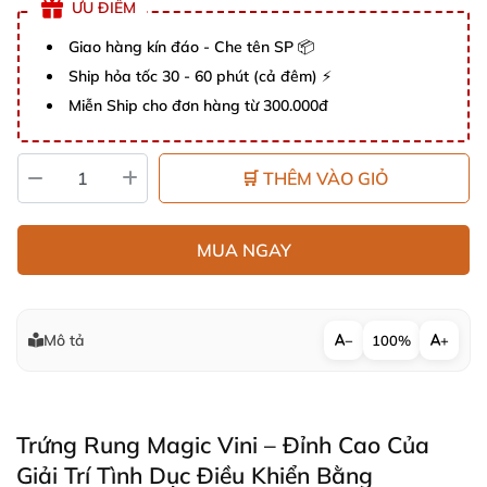
ƯU ĐIỂM
Giao hàng kín đáo - Che tên SP 📦
Ship hỏa tốc 30 - 60 phút (cả đêm) ⚡
Miễn Ship cho đơn hàng từ 300.000đ
🛒 THÊM VÀO GIỎ
MUA NGAY
Mô tả
−
100%
+
Trứng Rung Magic Vini – Đỉnh Cao Của
Giải Trí Tình Dục Điều Khiển Bằng