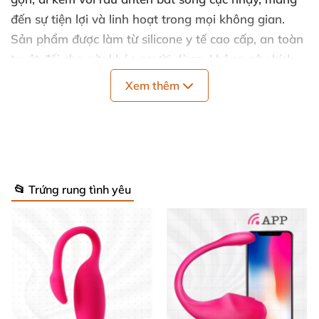
đến sự tiện lợi và linh hoạt trong mọi không gian.
Sản phẩm được làm từ silicone y tế cao cấp, an toàn
tuyệt đối cho sức khỏe người dùng, không gây kích
ứng hay tác dụng phụ.
Xem thêm
📂 Trứng rung tình yêu