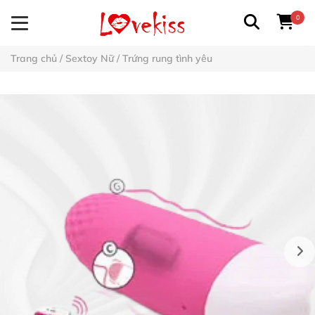
0
Trang chủ
/
Sextoy Nữ
/
Trứng rung tình yêu