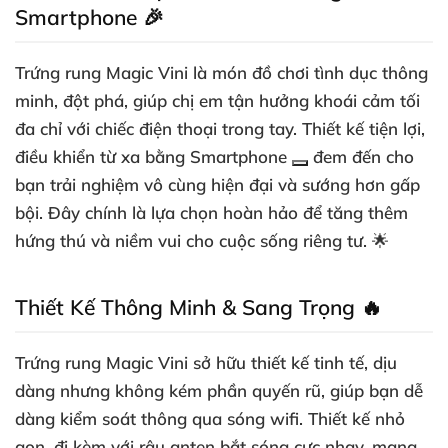
Smartphone 🎉
Trứng rung Magic Vini là món đồ chơi tình dục thông
minh, đột phá, giúp chị em tận hưởng khoái cảm tối
đa chỉ với chiếc điện thoại trong tay. Thiết kế tiện lợi,
điều khiển từ xa bằng
Smartphone
đem đến cho
bạn trải nghiệm vô cùng hiện đại và sướng hơn gấp
bội. Đây chính là lựa chọn hoàn hảo để tăng thêm
hứng thú và niềm vui cho cuộc sống riêng tư. 🌟
Thiết Kế Thông Minh & Sang Trọng 🔥
Trứng rung Magic Vini sở hữu thiết kế tinh tế, dịu
dàng nhưng không kém phần quyến rũ, giúp bạn dễ
dàng kiểm soát thông qua sóng wifi. Thiết kế nhỏ
gọn, đi kèm với râu anten bắt sóng cực nhạy, mang