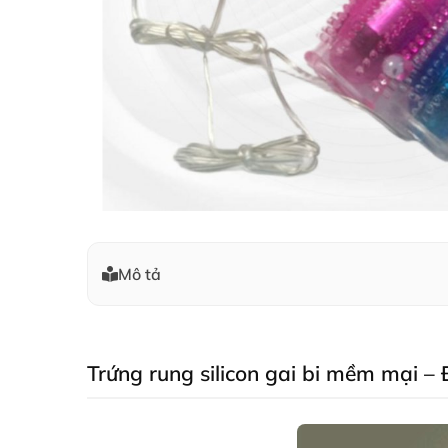
Mô tả
Trứng rung silicon gai bi mềm mại – 