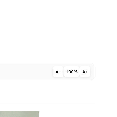
−
100%
+