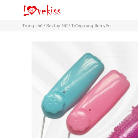
Trang chủ
/
Sextoy Nữ
/
Trứng rung tình yêu