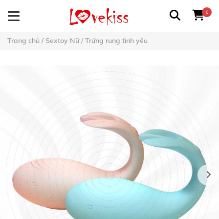
0
Trang chủ
/
Sextoy Nữ
/
Trứng rung tình yêu