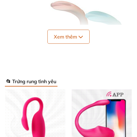
Xem thêm
📂 Trứng rung tình yêu
Trứng rung điều khiển từ xa WOWYES VF kích thích sung
sướng
Trứng rung điều khiển từ xa WOWYES VF MS15N
có