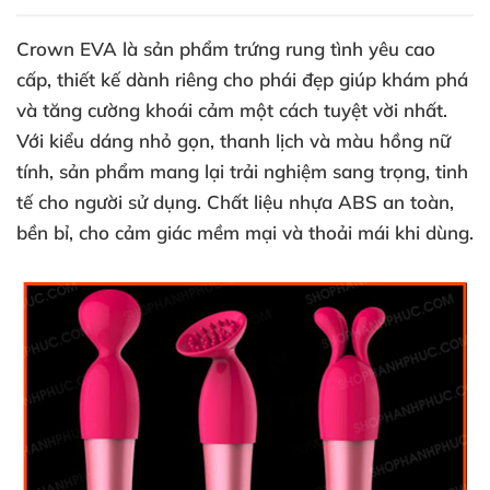
Crown EVA là sản phẩm trứng rung tình yêu cao
cấp, thiết kế dành riêng cho phái đẹp giúp khám phá
và tăng cường khoái cảm một cách tuyệt vời nhất.
Với kiểu dáng nhỏ gọn, thanh lịch và màu hồng nữ
tính, sản phẩm mang lại trải nghiệm sang trọng, tinh
tế cho người sử dụng. Chất liệu nhựa ABS an toàn,
bền bỉ, cho cảm giác mềm mại và thoải mái khi dùng.