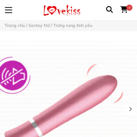
0
Trang chủ
/
Sextoy Nữ
/
Trứng rung tình yêu