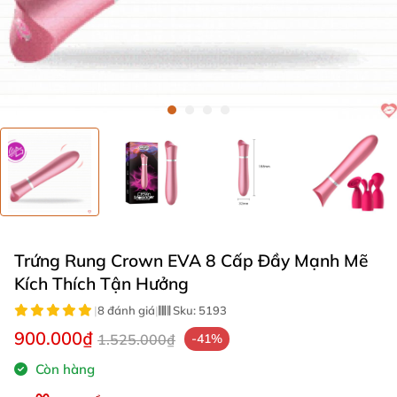
Trứng Rung Crown EVA 8 Cấp Đầy Mạnh Mẽ
Kích Thích Tận Hưởng
|
8 đánh giá
|
Sku:
5193
900.000₫
1.525.000₫
-41%
Còn hàng