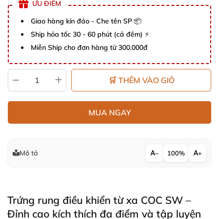
ƯU ĐIỂM
Giao hàng kín đáo - Che tên SP 📦
Ship hỏa tốc 30 - 60 phút (cả đêm) ⚡
Miễn Ship cho đơn hàng từ 300.000đ
🛒 THÊM VÀO GIỎ
MUA NGAY
Mô tả
−
100%
+
Trứng rung điều khiển từ xa COC SW –
Đỉnh cao kích thích đa điểm và tập luyện