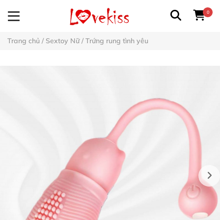
0
Trang chủ
/
Sextoy Nữ
/
Trứng rung tình yêu