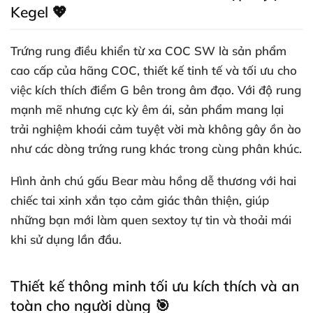
Kegel 💖
Trứng rung điều khiển từ xa COC SW là sản phẩm
cao cấp của hãng COC, thiết kế tinh tế và tối ưu cho
việc kích thích điểm G bên trong âm đạo. Với độ rung
mạnh mẽ nhưng cực kỳ êm ái, sản phẩm mang lại
trải nghiệm khoái cảm tuyệt vời mà không gây ồn ào
như các dòng trứng rung khác trong cùng phân khúc.
Hình ảnh chú gấu Bear màu hồng dễ thương với hai
chiếc tai xinh xắn tạo cảm giác thân thiện, giúp
những bạn mới làm quen sextoy tự tin và thoải mái
khi sử dụng lần đầu.
Thiết kế thông minh tối ưu kích thích và an
toàn cho người dùng 🎯