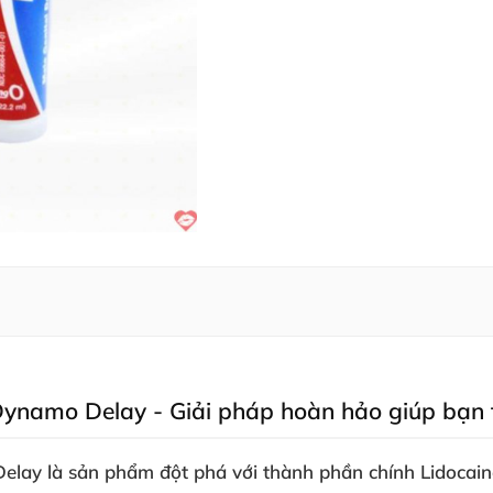
 Dynamo Delay - Giải pháp hoàn hảo giúp bạn 
Delay là sản phẩm đột phá với thành phần chính Lidocai