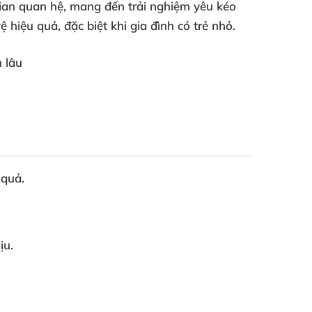
 gian quan hệ, mang đến trải nghiệm yêu kéo
 hiệu quả, đặc biệt khi gia đình có trẻ nhỏ.
 quả.
ịu.