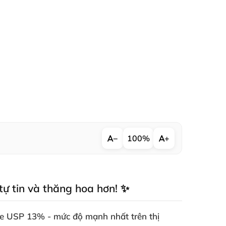
−
100%
+
tự tin và thăng hoa hơn! ✨
ne USP 13% - mức độ mạnh nhất trên thị