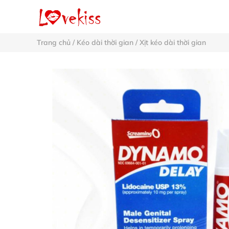
Trang chủ
/
Kéo dài thời gian
/
Xịt kéo dài thời gian