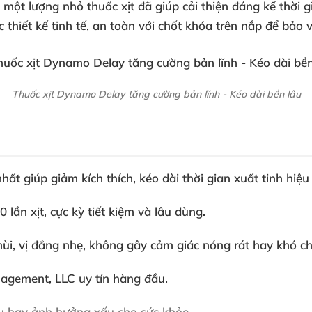
ần một lượng nhỏ thuốc xịt đã giúp cải thiện đáng kể thời
hiết kế tinh tế, an toàn với chốt khóa trên nắp để bảo vệ
Thuốc xịt Dynamo Delay tăng cường bản lĩnh - Kéo dài bền lâu
 giúp giảm kích thích, kéo dài thời gian xuất tinh hiệu
lần xịt, cực kỳ tiết kiệm và lâu dùng.
ùi, vị đắng nhẹ, không gây cảm giác nóng rát hay khó ch
agement, LLC uy tín hàng đầu.
hụ hay ảnh hưởng xấu cho sức khỏe.