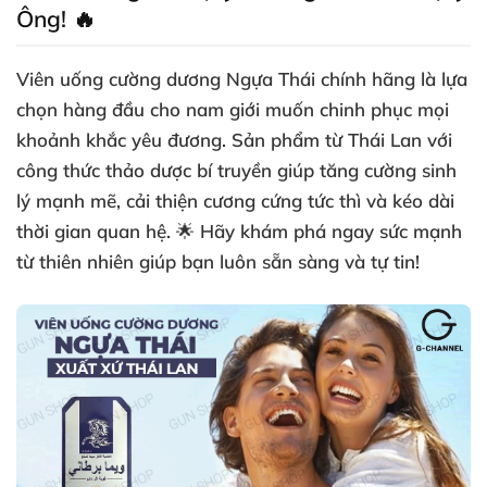
Ông! 🔥
Viên uống cường dương Ngựa Thái chính hãng là lựa
chọn hàng đầu cho nam giới muốn chinh phục mọi
khoảnh khắc yêu đương. Sản phẩm từ Thái Lan với
công thức thảo dược bí truyền giúp tăng cường sinh
lý mạnh mẽ, cải thiện cương cứng tức thì và kéo dài
thời gian quan hệ. 🌟 Hãy khám phá ngay sức mạnh
từ thiên nhiên giúp bạn luôn sẵn sàng và tự tin!