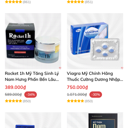
(861)
(851)
Rocket 1h Mỹ Tăng Sinh Lý
Viagra Mỹ Chính Hãng
Nam Hưng Phấn Bền Lâu
Thuốc Cường Dương Nhập
Mạnh Mẽ
Khẩu Chính Ngạch
389.000₫
750.000₫
589.000₫
1.071.000₫
-34%
-30%
(850)
(850)