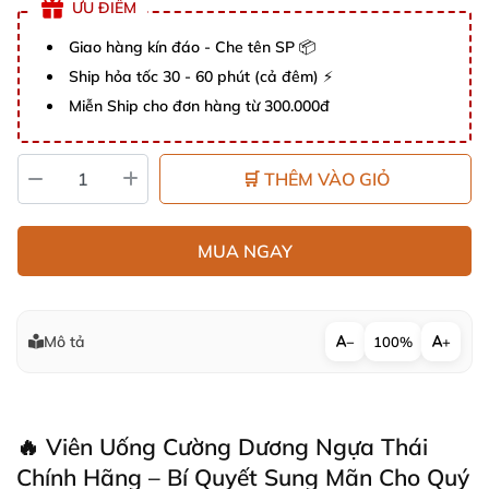
ƯU ĐIỂM
Giao hàng kín đáo - Che tên SP 📦
Ship hỏa tốc 30 - 60 phút (cả đêm) ⚡
Miễn Ship cho đơn hàng từ 300.000đ
🛒 THÊM VÀO GIỎ
MUA NGAY
Mô tả
−
100%
+
🔥 Viên Uống Cường Dương Ngựa Thái
Chính Hãng – Bí Quyết Sung Mãn Cho Quý