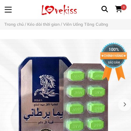
0
Trang chủ
/
Kéo dài thời gian
/
Viên Uống Tăng Cường