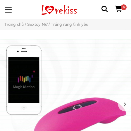
0
Trang chủ
/
Sextoy Nữ
/
Trứng rung tình yêu