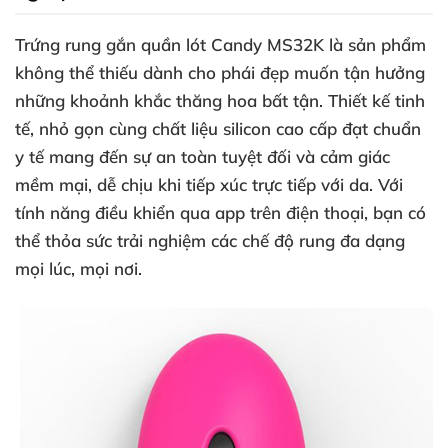
Trứng rung gắn quần lót Candy MS32K là sản phẩm
không thể thiếu dành cho phái đẹp muốn tận hưởng
những khoảnh khắc thăng hoa bất tận. Thiết kế tinh
tế, nhỏ gọn cùng chất liệu silicon cao cấp đạt chuẩn
y tế mang đến sự an toàn tuyệt đối và cảm giác
mềm mại, dễ chịu khi tiếp xúc trực tiếp với da. Với
tính năng điều khiển qua app trên điện thoại, bạn có
thể thỏa sức trải nghiệm các chế độ rung đa dạng
mọi lúc, mọi nơi.