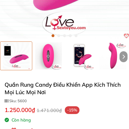
Quần Rung Candy Điều Khiển App Kích Thích
Mọi Lúc Mọi Nơi
Sku:
5600
1.250.000₫
1.471.000₫
-15%
Còn hàng