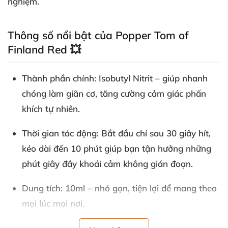
nghiệm.
Thông số nổi bật của Popper Tom of
Finland Red 💥
Thành phần chính:
Isobutyl Nitrit – giúp nhanh
chóng làm giãn cơ, tăng cường cảm giác phấn
khích tự nhiên.
Thời gian tác động:
Bắt đầu chỉ sau 30 giây hít,
kéo dài đến 10 phút giúp bạn tận hưởng những
phút giây đầy khoái cảm không gián đoạn.
Dung tích:
10ml – nhỏ gọn, tiện lợi để mang theo
mọi lúc mọi nơi.
Thương hiệu:
Tom of Finland – đẳng cấp Mỹ, uy