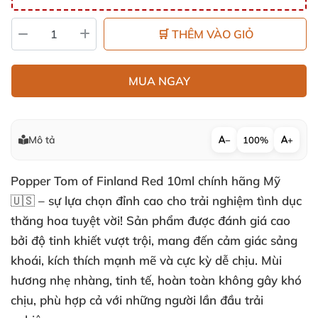
🛒 THÊM VÀO GIỎ
MUA NGAY
Mô tả
−
100%
+
Popper Tom of Finland Red 10ml chính hãng Mỹ
🇺🇸 – sự lựa chọn đỉnh cao cho trải nghiệm tình dục
thăng hoa tuyệt vời! Sản phẩm được đánh giá cao
bởi độ tinh khiết vượt trội, mang đến cảm giác sảng
khoái, kích thích mạnh mẽ và cực kỳ dễ chịu. Mùi
hương nhẹ nhàng, tinh tế, hoàn toàn không gây khó
chịu, phù hợp cả với những người lần đầu trải